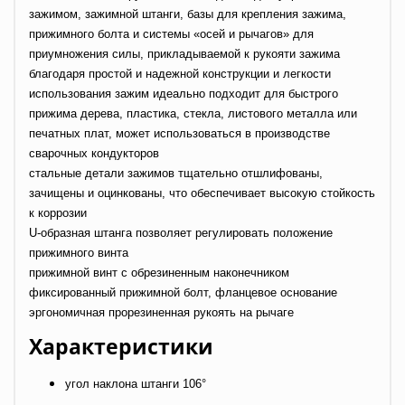
зажимом, зажимной штанги, базы для крепления зажима,
прижимного болта и системы «осей и рычагов» для
приумножения силы, прикладываемой к рукояти зажима
благодаря простой и надежной конструкции и легкости
использования зажим идеально подходит для быстрого
прижима дерева, пластика, стекла, листового металла или
печатных плат, может использоваться в производстве
сварочных кондукторов
стальные детали зажимов тщательно отшлифованы,
зачищены и оцинкованы, что обеспечивает высокую стойкость
к коррозии
U-образная штанга позволяет регулировать положение
прижимного винта
прижимной винт с обрезиненным наконечником
фиксированный прижимной болт, фланцевое основание
эргономичная прорезиненная рукоять на рычаге
Характеристики
угол наклона штанги 106°