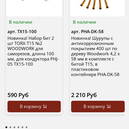
В наличии
В наличии
арт.
TX15-100
арт.
PHA-DK-58
Новинка! Набор бит 2
Новинка! Шурупы с
шт TORX-T15 №2
антикоррозионным
WOODWORK для
покрытием 400 шт по
саморезов, длина 100
дереву Woodwork 4,2 x
мм, для кондуктора PHJ-
58 мм в комплекте с
05 TX15-100
битой Т15, в
пластиковом
контейнере PHA-DK-58
590 Руб
2 210 Руб
В корзину
В корзину