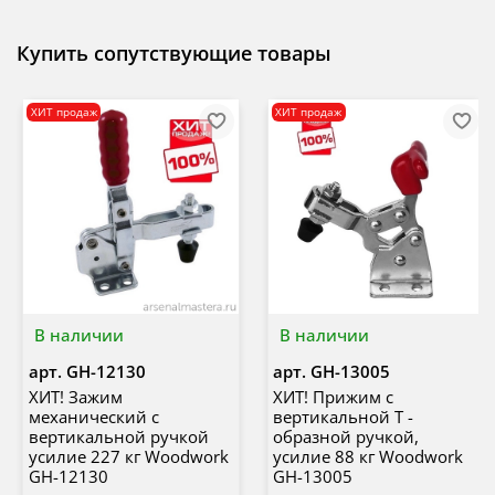
Купить сопутствующие товары
ХИТ продаж
ХИТ продаж
В наличии
В наличии
арт.
GH-12130
арт.
GH-13005
ХИТ! Зажим
ХИТ! Прижим с
механический с
вертикальной Т -
вертикальной ручкой
образной ручкой,
усилие 227 кг Woodwork
усилие 88 кг Woodwork
GH-12130
GH-13005