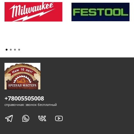
+78005505008
справочная: звонок бесплатный