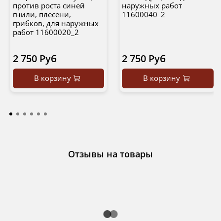
против роста синей
наружных работ
гнили, плесени,
11600040_2
грибков, для наружных
работ 11600020_2
2 750 Руб
2 750 Руб
В корзину
В корзину
Отзывы на товары