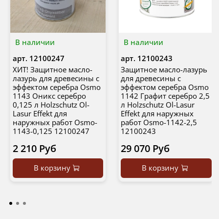
В наличии
В наличии
арт.
12100247
арт.
12100243
ХИТ! Защитное масло-
Защитное масло-лазурь
лазурь для древесины с
для древесины с
эффектом серебра Osmo
эффектом серебра Osmo
1143 Оникс серебро
1142 Графит серебро 2,5
0,125 л Holzschutz Ol-
л Holzschutz Ol-Lasur
Lasur Effekt для
Effekt для наружных
наружных работ Osmo-
работ Osmo-1142-2,5
1143-0,125 12100247
12100243
2 210 Руб
29 070 Руб
В корзину
В корзину