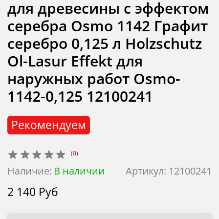
для древесины с эффектом
серебра Osmo 1142 Графит
серебро 0,125 л Holzschutz
Ol-Lasur Effekt для
наружных работ Osmo-
1142-0,125 12100241
Рекомендуем
(0)
Наличие:
В наличии
Артикул:
12100241
2 140 Руб