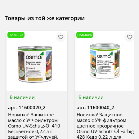
Товары из той же категории
Новинка
Новинка
В наличии
В наличии
арт.
11600020_2
арт.
11600040_2
Новинка! Защитное
Новинка! Защитное
масло с УФ-фильтром
масло с УФ-фильтром
Osmo UV-Schutz-Öl 410
цветное прозрачное
Бесцветное 0,22 л с
Osmo UV-Schutz-Öl Farbig
защитой от УФ-лучей,
428 Кедр 0,22 л для