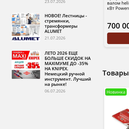
23.07.2026
валом heli
кВт Power
НОВОЕ! Лестницы -
стремянки,
700 0
трансформеры
ALUMET
21.07.2026
ЛЕТО 2026 ЕЩЕ
БОЛЬШЕ СКИДОК НА
MAXIМУМЕ ДО -35%
НА KNIPEX.
Товары
Немецкий ручной
инструмент. Лучший
на рынке!
06.07.2026
Новинка