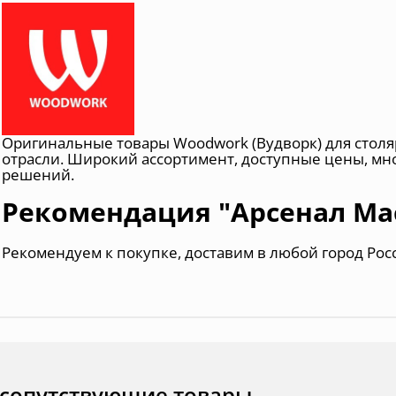
Оригинальные товары Woodwork (Вудворк) для сто
отрасли. Широкий ассортимент, доступные цены, м
решений.
Рекомендация "Арсенал Ма
Рекомендуем к покупке, доставим в любой город Рос
 сопутствующие товары