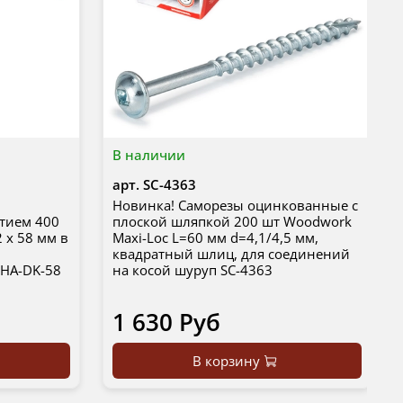
В наличии
арт.
SC-4363
Новинка! Саморезы оцинкованные с
тием 400
плоской шляпкой 200 шт Woodwork
 x 58 мм в
Maxi-Loc L=60 мм d=4,1/4,5 мм,
квадратный шлиц, для соединений
PHA-DK-58
на косой шуруп SC-4363
1 630 Руб
В корзину