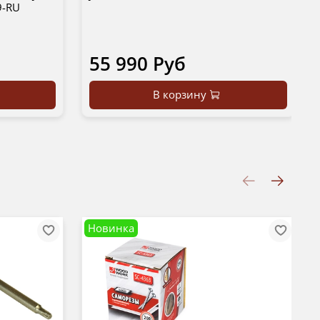
9-RU
55 990 Руб
В корзину
Новинка