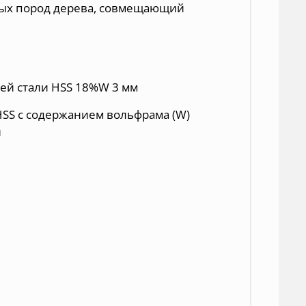
дых пород дерева, совмещающий
ей стали HSS 18%W 3 мм
SS с содержанием вольфрама (W)
и