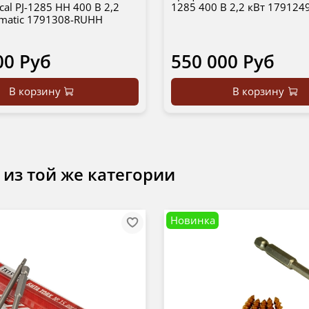
cal PJ-1285 HH 400 В 2,2
1285 400 В 2,2 кВт 179124
matic 1791308-RUHH
00 Руб
550 000 Руб
В корзину
В корзину
 из той же категории
Новинка