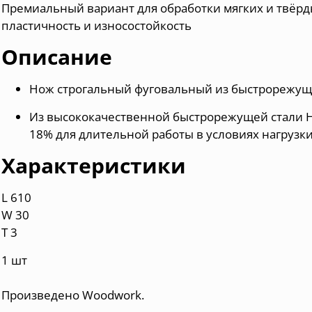
Премиальный вариант для обработки мягких и твёр
пластичность и износостойкость
Описание
Нож строгальный фуговальный из быстрорежущ
Из высококачественной быстрорежущей стали H
18% для длительной работы в условиях нагрузк
Характеристики
L 610
W 30
T 3
1 шт
Произведено Woodwork.