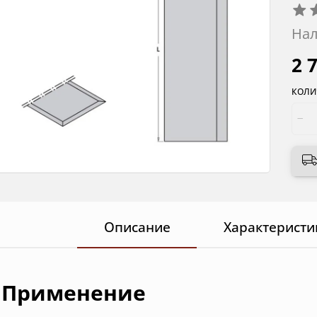
Нал
2 
КОЛИ
Описание
Характеристи
Применение