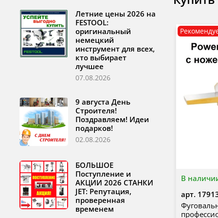
Летние цены 2026 на
FESTOOL:
оригинальный
Рекоменду
немецкий
инструмент для всех,
кто выбирает
лучшее
07.08.2026
9 августа День
Строителя!
Поздравляем! Идеи
подарков!
02.08.2026
БОЛЬШОЕ
Поступление и
В наличи
АКЦИИ 2026 СТАНКИ
JET: Репутация,
арт.
1791
проверенная
Фуговаль
временем
професси