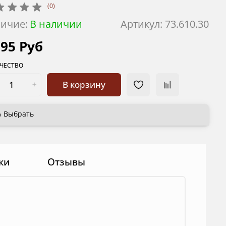
(0)
ичие:
В наличии
Артикул:
73.610.30
795 Руб
ЧЕСТВО
В корзину
Выбрать
ки
Отзывы