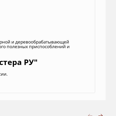
лярной и деревообрабатывающей
ного полезных приспособлений и
стера РУ"
сии.