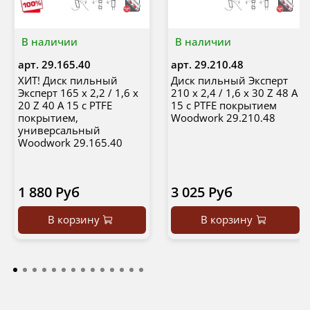
В наличии
В наличии
арт.
29.165.40
арт.
29.210.48
ХИТ! Диск пильный
Диск пильный Эксперт
Эксперт 165 x 2,2 / 1,6 x
210 x 2,4 / 1,6 x 30 Z 48 A
20 Z 40 A 15 с PTFE
15 с PTFE покрытием
покрытием,
Woodwork 29.210.48
универсальный
Woodwork 29.165.40
1 880 Руб
3 025 Руб
В корзину
В корзину