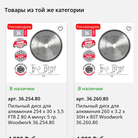
Товары из той же категории
Рекомендуем
Рекомендуем
В наличии
В наличии
арт.
36.254.80
арт.
36.260.80
Пильный диск для
Пильный диск для
алюминия 254 x 30 x 3,5
алюминия 260 х 3.2 х
FTR Z 80 A минус 5 гр.
30H х 80T Woodwork
Woodwork 36.254.80
36.260.80