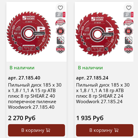
В наличии
В наличии
арт.
27.185.40
арт.
27.185.24
Пильный диск 185 x 30
Пильный диск 185 x 30
x 1,8 / 1,1 A 15 гр ATB
x 1,8 / 1,1 A 18 гр ATB
плюс 8 гр SHEAR Z 40
плюс 8 гр SHEAR Z 24
поперечное пиление
Woodwork 27.185.24
Woodwork 27.185.40
2 270 Руб
1 935 Руб
В корзину
В корзину