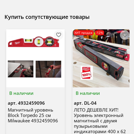
Купить сопутствующие товары
ХИТ продаж
-12%
В наличии
В наличии
арт.
4932459096
арт.
DL-04
Магнитный уровень
ЛЕТО ДЕШЕВЛЕ ХИТ!
Block Torpedo 25 см
Уровень электронный
Milwaukee 4932459096
магнитный с двумя
пузырьковыми
индикаторами 400 х 62