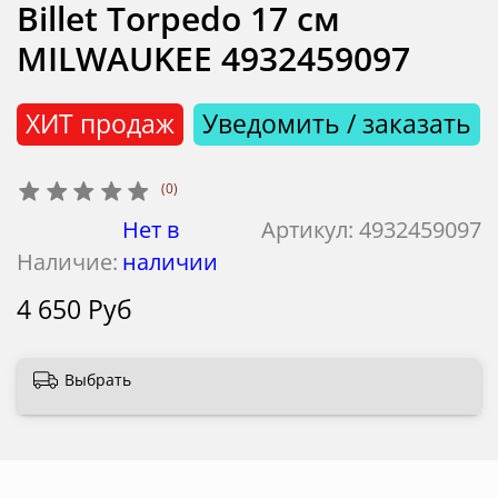
Billet Torpedo 17 см
MILWAUKEE 4932459097
ХИТ продаж
Уведомить / заказать
(0)
Нет в
Артикул:
4932459097
Наличие:
наличии
4 650 Руб
Выбрать