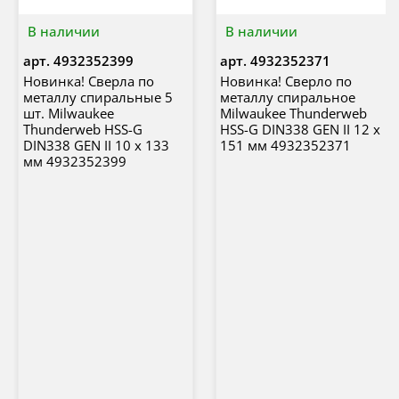
В наличии
В наличии
арт.
4932352399
арт.
4932352371
Новинка! Сверла по
Новинка! Сверло по
металлу спиральные 5
металлу спиральное
шт. Milwaukee
Milwaukee Thunderweb
Thunderweb HSS-G
HSS-G DIN338 GEN II 12 x
DIN338 GEN II 10 x 133
151 мм 4932352371
мм 4932352399