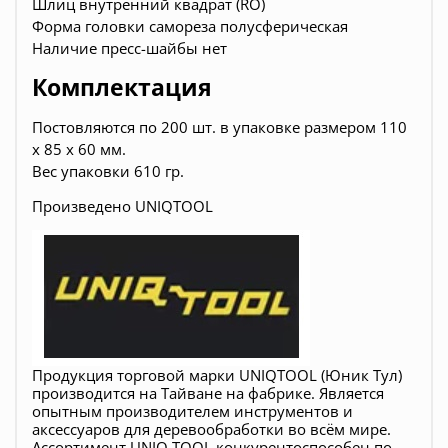
Шлиц внутренний квадрат (RO)
Форма головки самореза полусферическая
Наличие пресс-шайбы нет
Комплектация
Постовляются по 200 шт. в упаковке размером 110
х 85 х 60 мм.
Вес упаковки 610 гр.
Произведено UNIQTOOL
Продукция торговой марки UNIQTOOL (Юник Тул)
производится на Тайване на фабрике. Является
опытным производителем инструментов и
аксессуаров для деревообработки во всём мире.
Ассортимент
UNIQ TOOL
конкурентоспособен по