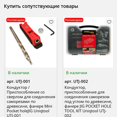
Купить сопутствующие товары
Рекомендуем
Рекомендуем
В наличии
В наличии
арт.
UTJ-001
арт.
UTJ-002
Кондуктор /
Кондуктор,
Приспособление со
приспособление для
сверлом для соединения
соединения саморезом
саморезами по
под углом по древесине,
древесине, фанере Mini
фанере JIG POCKET HOLE
Pocket holeJIG Uniqtool
TOOL KIT Uniqtool UTJ-
UTJ-001
002