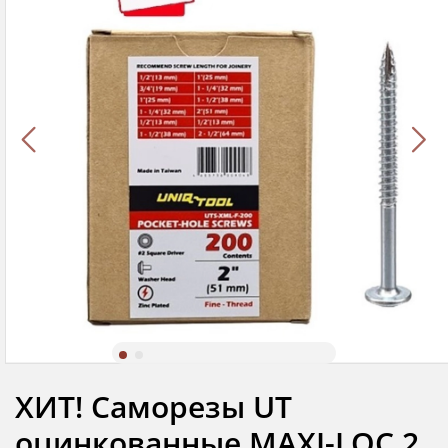
ХИТ! Саморезы UT
оцинкованные MAXI-LOC 2