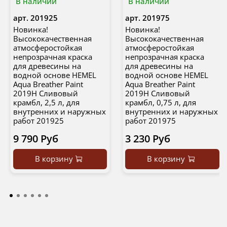
В наличии
В наличии
арт.
201925
арт.
201975
Новинка!
Новинка!
Высококачественная
Высококачественная
атмосферостойкая
атмосферостойкая
непрозрачная краска
непрозрачная краска
для древесины на
для древесины на
водной основе HEMEL
водной основе HEMEL
Aqua Breather Paint
Aqua Breather Paint
2019H Сливовый
2019H Сливовый
крамбл, 2,5 л, для
крамбл, 0,75 л, для
внутренних и наружных
внутренних и наружных
работ 201925
работ 201975
9 790 Руб
3 230 Руб
В корзину
В корзину