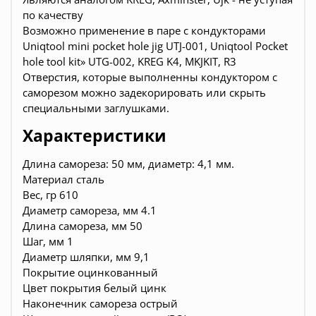
по качеству
Возможно применение в паре с кондукторами
Uniqtool mini pocket hole jig UTJ-001, Uniqtool Pocket
hole tool kit» UTG-002, KREG K4, MKJKIT, R3
Отверстия, которые выполненны кондуктором с
саморезом можно задекорировать или скрыть
специальными заглушками.
Характеристики
Длина самореза: 50 мм, диаметр: 4,1 мм.
Материал сталь
Вес, гр 610
Диаметр самореза, мм 4.1
Длина самореза, мм 50
Шаг, мм 1
Диаметр шляпки, мм 9,1
Покрытие оцинкованный
Цвет покрытия белый цинк
Наконечник самореза острый