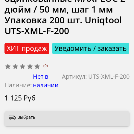
дюйм / 50 мм, шаг 1 мм
Упаковка 200 шт. Uniqtool
UTS-XML-F-200
ХИТ продаж
Уведомить / заказать
(0)
Нет в
Артикул:
UTS-XML-F-200
Наличие:
наличии
1 125 Руб
Выбрать