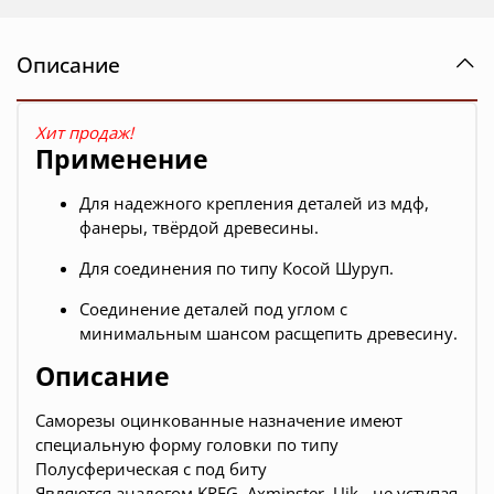
Описание
Хит продаж!
Применение
Для надежного крепления деталей из мдф,
фанеры, твёрдой древесины.
Для соединения по типу Косой Шуруп.
Соединение деталей под углом с
минимальным шансом расщепить древесину.
Описание
Саморезы оцинкованные назначение имеют
специальную форму головки по типу
Полусферическая с под биту
Являются аналогом KREG, Axminster, Ujk - не уступая