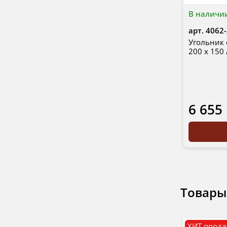
В наличи
арт.
4062-
Угольник
200 x 150
6 655
Товары
ХИТ прод