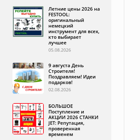
Летние цены 2026 на
FESTOOL:
оригинальный
немецкий
инструмент для всех,
кто выбирает
лучшее
05.08.2026
9 августа День
Строителя!
Поздравляем! Идеи
подарков!
02.08.2026
БОЛЬШОЕ
Поступление и
АКЦИИ 2026 СТАНКИ
JET: Репутация,
проверенная
временем