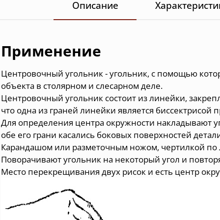
Описание
Характеристи
Применение
Центровочный угольник - угольник, с помощью кото
объекта в столярном и слесарном деле.
Центровочный угольник состоит из линейки, закреп
что одна из граней линейки является биссектрисой п
Для определения центра окружности накладывают уг
обе его грани касались боковых поверхностей детали
Карандашом или разметочным ножом, чертилкой по л
Поворачивают угольник на некоторый угол и повто
Место перекрещивания двух рисок и есть центр окр