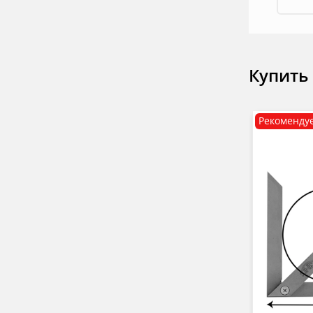
Купить
Рекоменду