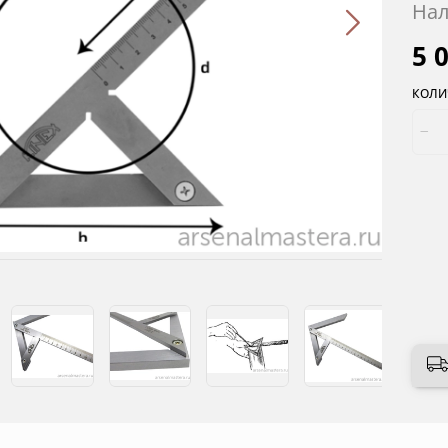
Нал
5 
КОЛИ