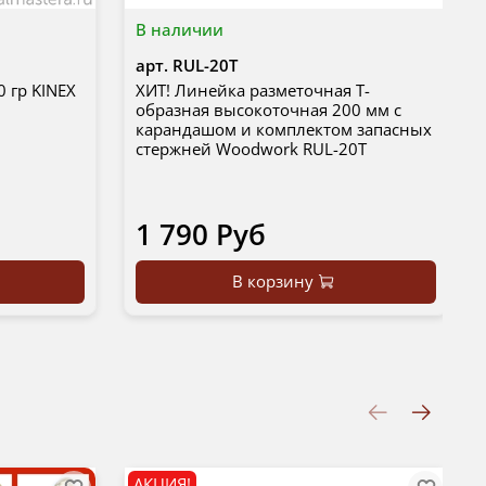
В наличии
арт.
RUL-20T
0 гр KINEX
ХИТ! Линейка разметочная T-
образная высокоточная 200 мм с
карандашом и комплектом запасных
стержней Woodwork RUL-20T
1 790 Руб
В корзину
АКЦИЯ!