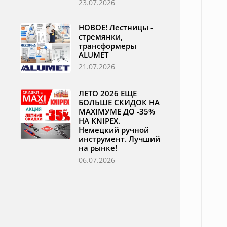
23.07.2026
НОВОЕ! Лестницы -
стремянки,
трансформеры
ALUMET
21.07.2026
ЛЕТО 2026 ЕЩЕ
БОЛЬШЕ СКИДОК НА
MAXIМУМЕ ДО -35%
НА KNIPEX.
Немецкий ручной
инструмент. Лучший
на рынке!
06.07.2026