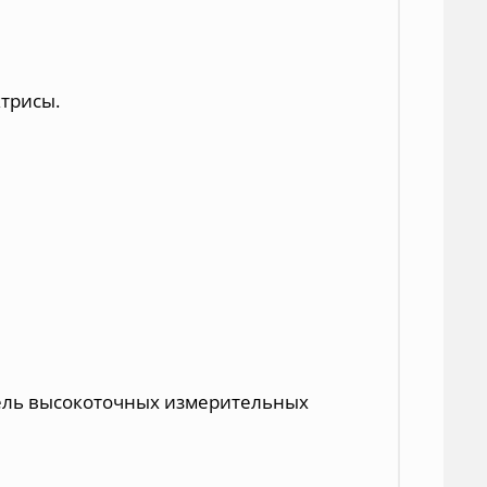
ктрисы.
тель высокоточных измерительных