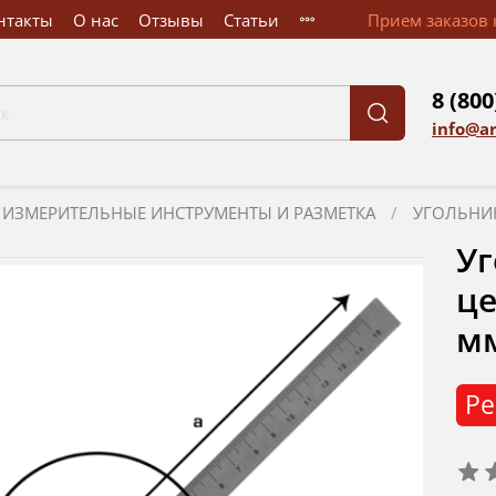
нтакты
О нас
Отзывы
Статьи
Прием заказов к
8 (800
info@a
ИЗМЕРИТЕЛЬНЫЕ ИНСТРУМЕНТЫ И РАЗМЕТКА
УГОЛЬНИ
Уг
це
мм
Ре