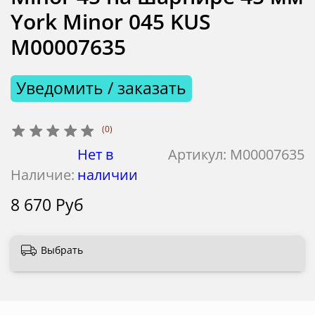
York Minor 045 KUS
М00007635
Уведомить / заказать
(0)
Нет в
Артикул:
М00007635
Наличие:
наличии
8 670 Руб
Выбрать