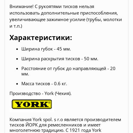
Внимание! С рукоятями тисков нельзя
использовать дополнительные приспособления,
увеличивающее зажимное усилие (трубы, молотки
и т.п.)
Характеристики:
Ширина губок - 45 мм.
Ширина раскрытия тисков - 50 мм.
Расстояние от губок до направляющей - 20
мм.
Масса тисков - 0.6 кг.
Производство - York (Чехия).
Компания York spol. s r.o является производителем
тисков ЙОРК для ремесленников и имеет
многолетнюю традицию. С 1921 года York