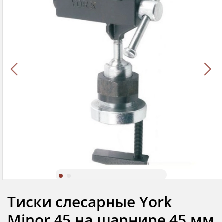
Тиски слесарные York
Minor 45 на шарнире 45 мм