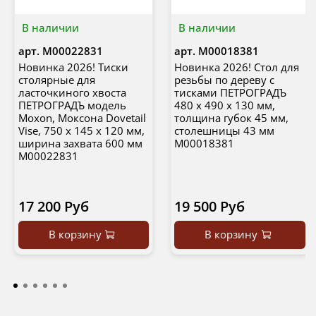
В наличии
В наличии
арт.
М00022831
арт.
М00018381
Новинка 2026! Тиски
Новинка 2026! Стол для
столярные для
резьбы по дереву с
ласточкиного хвоста
тисками ПЕТРОГРАДЪ
ПЕТРОГРАДЪ модель
480 х 490 х 130 мм,
Moxon, Моксона Dovetail
толщина губок 45 мм,
Vise, 750 х 145 х 120 мм,
столешницы 43 мм
ширина захвата 600 мм
М00018381
М00022831
17 200 Руб
19 500 Руб
В корзину
В корзину