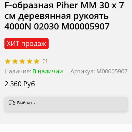
F-образная Piher MM 30 х 7
см деревянная рукоять
4000N 02030 М00005907
ХИТ продаж
(1)
Наличие:
В наличии
Артикул:
М00005907
2 360 Руб
Выбрать