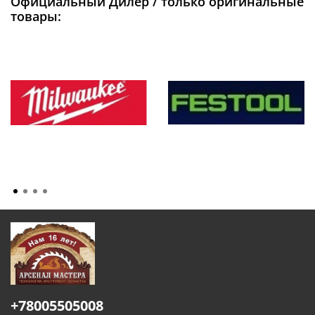
Официальный Дилер / только оригинальные
товары:
+78005505008