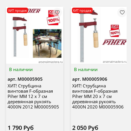
ХИТ продаж
ХИТ продаж
В наличии
В наличии
арт.
М00005905
арт.
М00005906
ХИТ! Струбцина
ХИТ! Струбцина
винтовая F-образная
винтовая F-образная
Piher MM 12 х 7 см
Piher MM 20 х 7 см
деревянная рукоять
деревянная рукоять
4000N 2012 М00005905
4000N 2020 М00005906
1 790 Руб
2 050 Руб