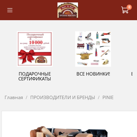
0
ПОДАРОЧНЫЕ
ВСЕ НОВИНКИ!
В
СЕРТИФИКАТЫ
Главная
ПРОИЗВОДИТЕЛИ И БРЕНДЫ
PINIE