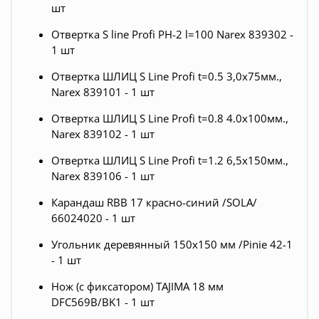
шт
Отвертка S line Profi РН-2 l=100 Narex 839302 -
1 шт
Отвертка ШЛИЦ S Line Profi t=0.5 3,0х75мм.,
Narex 839101 - 1 шт
Отвертка ШЛИЦ S Line Profi t=0.8 4.0х100мм.,
Narex 839102 - 1 шт
Отвертка ШЛИЦ S Line Profi t=1.2 6,5х150мм.,
Narex 839106 - 1 шт
Карандаш RBB 17 красно-синий /SOLA/
66024020 - 1 шт
Угольник деревянный 150x150 мм /Pinie 42-1
- 1 шт
Нож (с фиксатором) TAJIMA 18 мм
DFC569B/BK1 - 1 шт