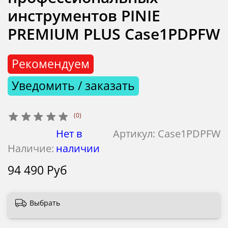
инструментов PINIE
PREMIUM PLUS Case1PDPFW
Рекомендуем
Уведомить / заказать
(0)
Нет в
Артикул:
Case1PDPFW
Наличие:
наличии
94 490 Руб
Выбрать