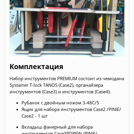
Комплектация
Набор инструментов PREMIUM состоит из чемодана
Systainer T-lock TANOS (Case2), органайзера
инструментов (Case3) и инструментов (Case4):
Рубанок с двойным ножом 3-48C/S
Ящик для набора инструментов Case2 /PINIE/
Case2 - 1 шт
Вкладыш фанерный для набора
инструментов Case3PDPFW /PINIE/