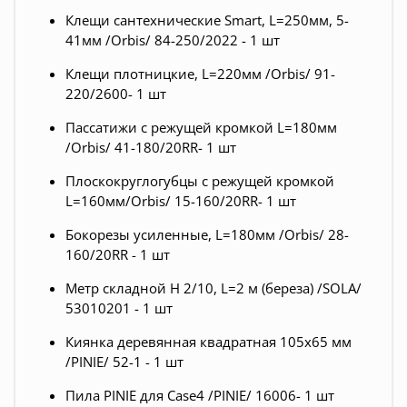
Клещи сантехнические Smart, L=250мм, 5-
41мм /Orbis/ 84-250/2022 - 1 шт
Клещи плотницкие, L=220мм /Orbis/ 91-
220/2600- 1 шт
Пассатижи с режущей кромкой L=180мм
/Orbis/ 41-180/20RR- 1 шт
Плоскокруглогубцы с режущей кромкой
L=160мм/Orbis/ 15-160/20RR- 1 шт
Бокорезы усиленные, L=180мм /Orbis/ 28-
160/20RR - 1 шт
Метр складной H 2/10, L=2 м (береза) /SOLA/
53010201 - 1 шт
Киянка деревянная квадратная 105х65 мм
/PINIE/ 52-1 - 1 шт
Пила PINIE для Case4 /PINIE/ 16006- 1 шт