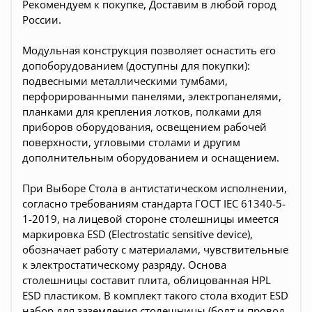
Рекомендуем к покупке, Доставим в любой город
России.
Модульная конструкция позволяет оснастить его
допоборудованием (доступны для покупки):
подвесными металлическими тумбами,
перфорированными панелями, электропанелями,
планками для крепления лотков, полками для
приборов оборудования, освещением рабочей
поверхности, угловыми столами и другим
дополнительным оборудованием и оснащением.
При Выборе Стола в антистатическом исполнении,
согласно требованиям стандарта ГОСТ IEC 61340-5-
1-2019, на лицевой стороне столешницы имеется
маркировка ESD (Electrostatic sensitive device),
обозначает работу с материалами, чувствительные
к электростатическому разряду. Основа
столешницы составит плита, облицованная HPL
ESD пластиком. В комплект такого стола входит ESD
набор для заземления столешницы (болт и провод