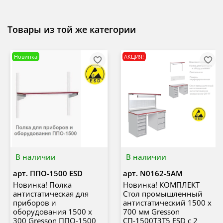
Товары из той же категории
Новинка
АКЦИЯ!
В наличии
В наличии
арт.
ППО-1500 ESD
арт.
N0162-5AM
Новинка! Полка
Новинка! КОМПЛЕКТ
антистатическая для
Стол промышленный
приборов и
антистатический 1500 х
оборудования 1500 х
700 мм Gresson
300 Gresson ППО-1500
СП-1500Т3Т5 ESD с 2