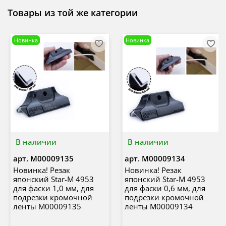
Товары из той же категории
Новинка
Новинка
В наличии
В наличии
арт.
М00009135
арт.
М00009134
Новинка! Резак
Новинка! Резак
японский Star-M 4953
японский Star-M 4953
для фаски 1,0 мм, для
для фаски 0,6 мм, для
подрезки кромочной
подрезки кромочной
ленты М00009135
ленты М00009134