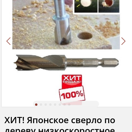
ХИТ! Японское сверло по
дереву низкоскоростное