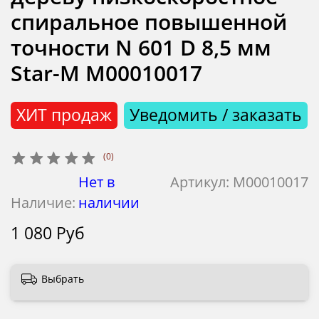
спиральное повышенной
точности N 601 D 8,5 мм
Star-M М00010017
ХИТ продаж
Уведомить / заказать
(0)
Нет в
Артикул:
М00010017
Наличие:
наличии
1 080 Руб
Выбрать