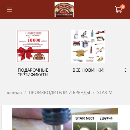
0
ПОДАРОЧНЫЕ
ВСЕ НОВИНКИ!
В
СЕРТИФИКАТЫ
Главная
ПРОИЗВОДИТЕЛИ И БРЕНДЫ
STAR-M