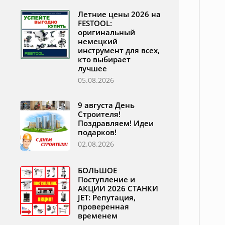
Летние цены 2026 на
FESTOOL:
оригинальный
немецкий
инструмент для всех,
кто выбирает
лучшее
05.08.2026
9 августа День
Строителя!
Поздравляем! Идеи
подарков!
02.08.2026
БОЛЬШОЕ
Поступление и
АКЦИИ 2026 СТАНКИ
JET: Репутация,
проверенная
временем