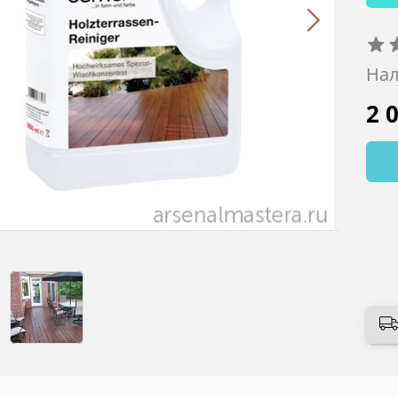
Нал
2 