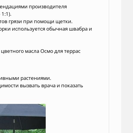
омендациями производителя
1:1).
тов грязи при помощи щетки.
борки используется обычная швабра и
цветного масла Осмо для террас
тивными растениями.
димости вызвать врача и показать