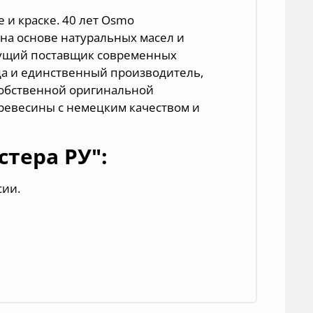
е и краске. 40 лет Osmo
на основе натуральных масел и
едущий поставщик современных
да и единственный производитель,
собственной оригинальной
ревесины с немецким качеством и
тера РУ":
сии.