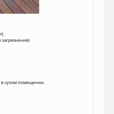
).
и загрязнения)
е в сухом помещении.