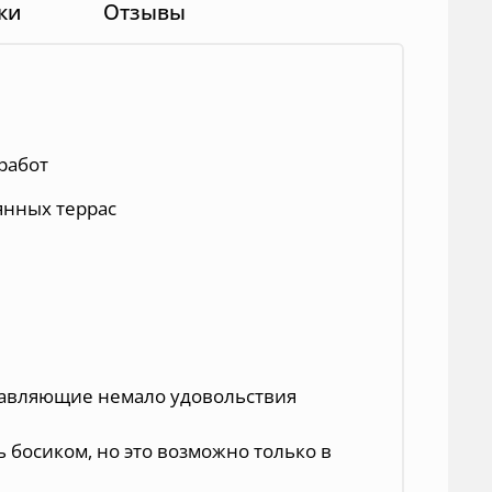
ки
Отзывы
работ
янных террас
ставляющие немало удовольствия
 босиком, но это возможно только в