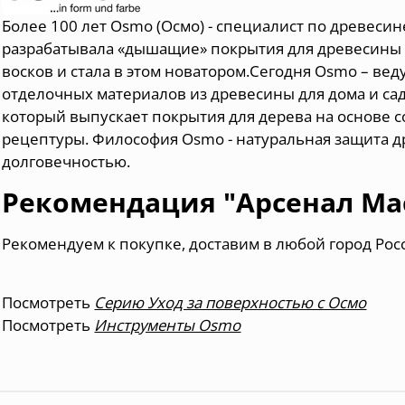
Более 100 лет Osmo (Осмо) - специалист по древесин
разрабатывала «дышащие» покрытия для древесины 
восков и стала в этом новатором.Сегодня Osmo – в
отделочных материалов из древесины для дома и са
который выпускает покрытия для дерева на основе 
рецептуры. Философия Osmo - натуральная защита д
долговечностью.
Рекомендация "Арсенал Мас
Рекомендуем к покупке, доставим в любой город Рос
Посмотреть
Серию Уход за поверхностью с Осмо
Посмотреть
Инструменты Osmo