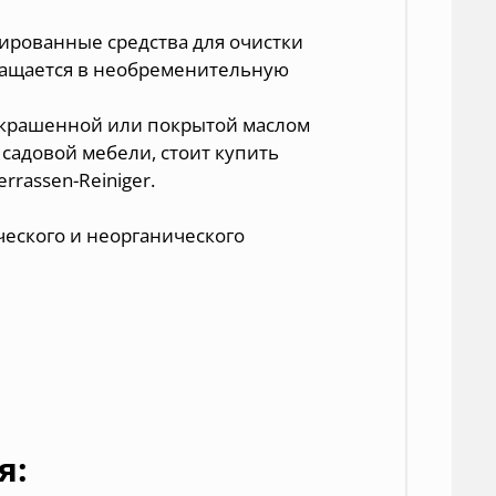
ированные средства для очистки
ращается в необременительную
окрашенной или покрытой маслом
 садовой мебели, стоит купить
rrassen-Reiniger.
ческого и неорганического
я: