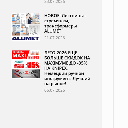
23.07.2026
НОВОЕ! Лестницы -
стремянки,
трансформеры
ALUMET
21.07.2026
ЛЕТО 2026 ЕЩЕ
БОЛЬШЕ СКИДОК НА
MAXIМУМЕ ДО -35%
НА KNIPEX.
Немецкий ручной
инструмент. Лучший
на рынке!
06.07.2026