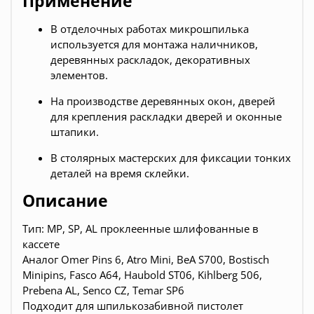
Применение
В отделочных работах микрошпилька
используется для монтажа наличников,
деревянных раскладок, декоративных
элементов.
На производстве деревянных окон, дверей
для крепления раскладки дверей и оконные
штапики.
В столярных мастерских для фиксации тонких
деталей на время склейки.
Описание
Тип: MP, SP, AL проклеенные шлифованные в
кассете
Аналог Omer Pins 6, Atro Mini, BeA S700, Bostisch
Minipins, Fasco A64, Haubold ST06, Kihlberg 506,
Prebena AL, Senco CZ, Temar SP6
Подходит для шпилькозабивной пистолет