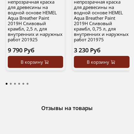
непрозрачная краска
непрозрачная краска
для древесины на
для древесины на
водной основе HEMEL
водной основе HEMEL
Aqua Breather Paint
Aqua Breather Paint
2019H Сливовый
2019H Сливовый
крамбл, 2,5 л, для
крамбл, 0,75 л, для
внутренних и наружных
внутренних и наружных
работ 201925
работ 201975
9 790 Руб
3 230 Руб
В корзину
В корзину
Отзывы на товары