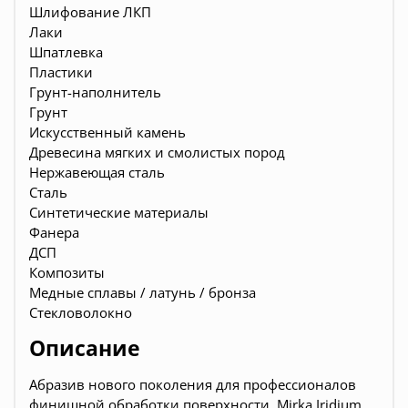
Шлифование ЛКП
Лаки
Шпатлевка
Пластики
Грунт-наполнитель
Грунт
Искусственный камень
Древесина мягких и смолистых пород
Нержавеющая сталь
Сталь
Синтетические материалы
Фанера
ДСП
Композиты
Медные сплавы / латунь / бронза
Стекловолокно
Описание
Абразив нового поколения для профессионалов
финишной обработки поверхности. Mirka Iridium