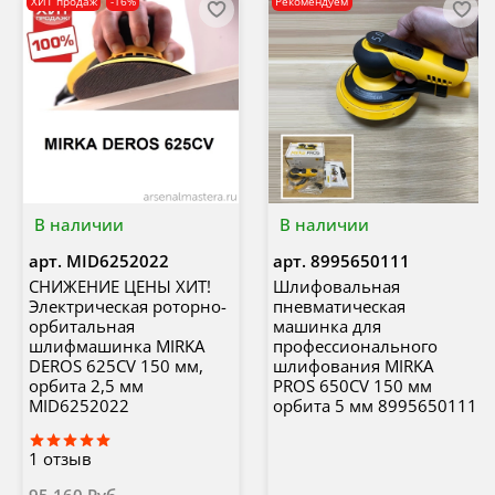
ХИТ продаж
-16%
Рекомендуем
В наличии
В наличии
арт.
MID6252022
арт.
8995650111
СНИЖЕНИЕ ЦЕНЫ ХИТ!
Шлифовальная
Электрическая роторно-
пневматическая
орбитальная
машинка для
шлифмашинка MIRKA
профессионального
DEROS 625CV 150 мм,
шлифования MIRKA
орбита 2,5 мм
PROS 650CV 150 мм
MID6252022
орбита 5 мм 8995650111
1
отзыв