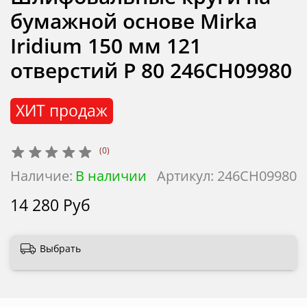
бумажной основе Mirka
Iridium 150 мм 121
отверстий Р 80 246CH09980
ХИТ продаж
(0)
Наличие:
В наличии
Артикул:
246CH09980
14 280 Руб
Выбрать