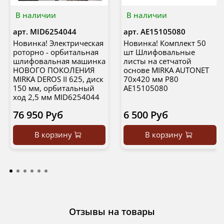
В наличии
В наличии
арт.
MID6254044
арт.
AE15105080
Новинка! Электрическая
Новинка! Комплект 50
роторно - орбитальная
шт Шлифовальные
шлифовальная машинка
листы на сетчатой
НОВОГО ПОКОЛЕНИЯ
основе MIRKA AUTONET
MIRKA DEROS II 625, диск
70х420 мм P80
150 мм, орбитальный
AE15105080
ход 2,5 мм MID6254044
76 950 Руб
6 500 Руб
В корзину
В корзину
Отзывы на товары