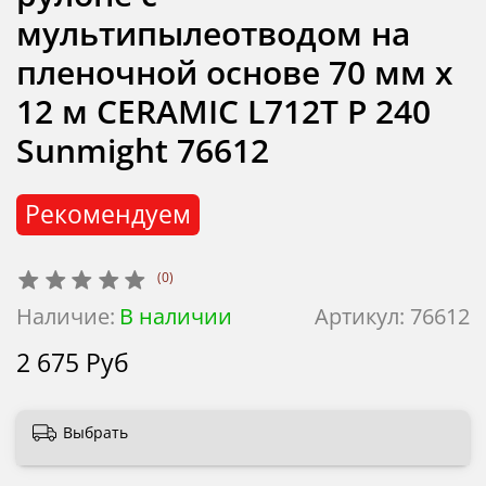
мультипылеотводом на
пленочной основе 70 мм х
12 м CERAMIC L712T P 240
Sunmight 76612
Рекомендуем
(0)
Наличие:
В наличии
Артикул:
76612
2 675 Руб
Выбрать