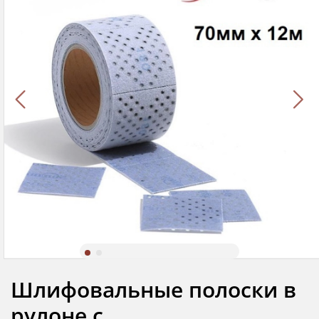
Шлифовальные полоски в
рулоне с