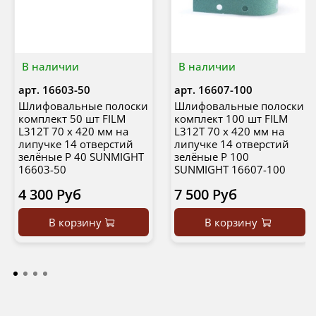
В наличии
В наличии
арт.
16603-50
арт.
16607-100
Шлифовальные полоски
Шлифовальные полоски
комплект 50 шт FILM
комплект 100 шт FILM
L312T 70 х 420 мм на
L312T 70 х 420 мм на
липучке 14 отверстий
липучке 14 отверстий
зелёные P 40 SUNMIGHT
зелёные P 100
16603-50
SUNMIGHT 16607-100
4 300 Руб
7 500 Руб
В корзину
В корзину