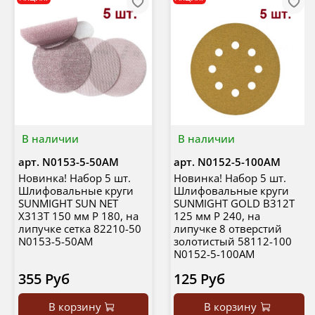
В наличии
В наличии
арт.
N0153-5-50AM
арт.
N0152-5-100AM
Новинка! Набор 5 шт.
Новинка! Набор 5 шт.
Шлифовальные круги
Шлифовальные круги
SUNMIGHT SUN NET
SUNMIGHT GOLD B312T
X313T 150 мм P 180, на
125 мм P 240, на
липучке сетка 82210-50
липучке 8 отверстий
N0153-5-50AM
золотистый 58112-100
N0152-5-100AM
355 Руб
125 Руб
В корзину
В корзину