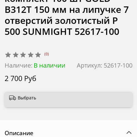
B312T 150 мм на липучке 7
отверстий золотистый P
500 SUNMIGHT 52617-100
(0)
Наличие:
В наличии
Артикул:
52617-100
2 700 Руб
Выбрать
Описание