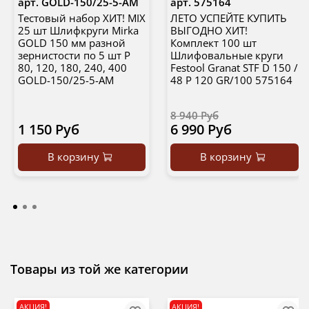
арт.
GOLD-150/25-5-AM
арт.
575164
Тестовый набор ХИТ! MIX
ЛЕТО УСПЕЙТЕ КУПИТЬ
25 шт Шлифкруги Mirka
ВЫГОДНО ХИТ!
GOLD 150 мм разной
Комплект 100 шт
зернистости по 5 шт P
Шлифовальные круги
80, 120, 180, 240, 400
Festool Granat STF D 150 /
GOLD-150/25-5-AM
48 P 120 GR/100 575164
8 940 Руб
1 150 Руб
6 990 Руб
В корзину
В корзину
Товары из той же категории
АКЦИЯ!
АКЦИЯ!