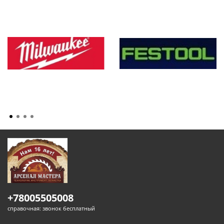
+78005505008
справочная: звонок бесплатный