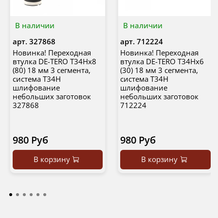
В наличии
В наличии
арт.
327868
арт.
712224
Новинка! Переходная
Новинка! Переходная
втулка DE-TERO T34Hx8
втулка DE-TERO T34Hx6
(80) 18 мм 3 сегмента,
(30) 18 мм 3 сегмента,
система T34H
система T34H
шлифование
шлифование
небольших заготовок
небольших заготовок
327868
712224
980 Руб
980 Руб
В корзину
В корзину