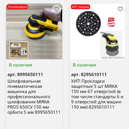
Рекомендуем
ХИТ продаж
В наличии
В наличии
арт.
8995650111
арт.
8295610111
Шлифовальная
ХИТ! Прокладки
пневматическая
защитные 5 шт MIRKA
машинка для
150 мм 67 отверстий (в
профессионального
том числе стандарты 6 и
шлифования MIRKA
9 отверстий для машин
PROS 650CV 150 мм
150 мм) 8295610111
орбита 5 мм 8995650111