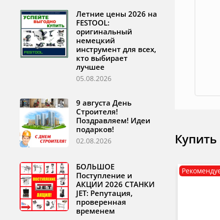
Летние цены 2026 на
FESTOOL:
оригинальный
немецкий
инструмент для всех,
кто выбирает
лучшее
05.08.2026
9 августа День
Строителя!
Поздравляем! Идеи
подарков!
Купить
02.08.2026
БОЛЬШОЕ
Рекоменду
Поступление и
АКЦИИ 2026 СТАНКИ
JET: Репутация,
проверенная
временем