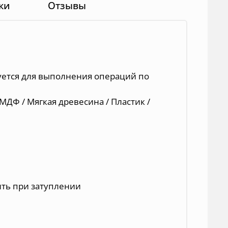
ки
Отзывы
уется для выполнения операций по
МДФ / Мягкая древесина / Пластик /
ть при затуплении