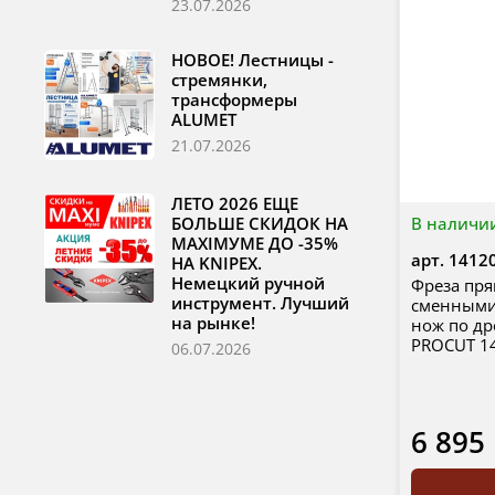
23.07.2026
НОВОЕ! Лестницы -
стремянки,
трансформеры
ALUMET
21.07.2026
ЛЕТО 2026 ЕЩЕ
БОЛЬШЕ СКИДОК НА
В наличи
MAXIМУМЕ ДО -35%
арт.
1412
НА KNIPEX.
Немецкий ручной
Фреза прям
инструмент. Лучший
сменными
на рынке!
нож по др
PROCUT 1
06.07.2026
6 895