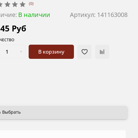
(0)
ичие:
В наличии
Артикул:
141163008
645 Руб
ЧЕСТВО
В корзину
Выбрать