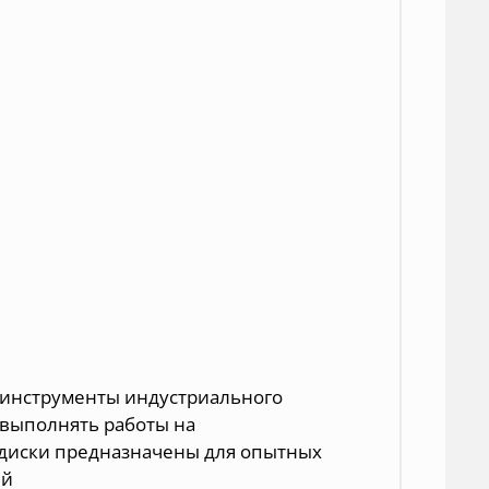
 инструменты индустриального
т выполнять работы на
 диски предназначены для опытных
ей