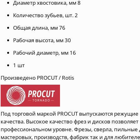
Диаметр хвостовика, мм 8
Количество зубьев, шт. 2
Общая длина, мм 76
Рабочая высота, мм 30
Рабочий диаметр, мм 16
1 шт
Произведено PROCUT / Rotis
Под торговой маркой PROCUT выпускаются режущие
качества. Высокое качество фрез и дисков позволяе
профессиональном уровне. Фрезы, сверла, пильные
мастеровых, производств, фабрик так и для любител