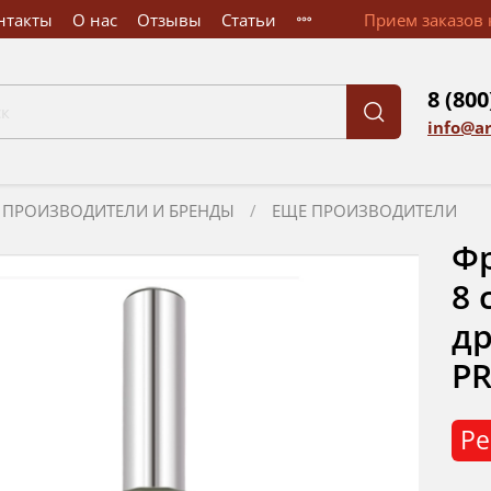
нтакты
О нас
Отзывы
Статьи
Прием заказов к
8 (800
info@a
ПРОИЗВОДИТЕЛИ И БРЕНДЫ
ЕЩЕ ПРОИЗВОДИТЕЛИ
Фр
8 
др
PR
Ре