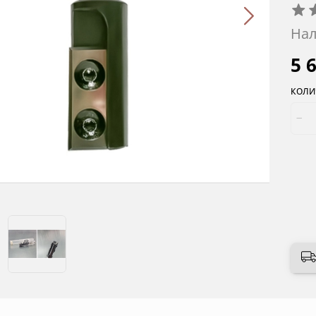
Нал
5 
КОЛИ