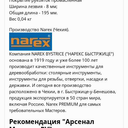
Покрытие рукояток промасленная
Ширина лезвия - 8 мм;
Общая длина - 195 мм.
Вес 0,04 кг
Производство Narex (Чехия).
Компания NAREX BYSTRICE ("НАРЕКС БЫСТРЖИЦЕ")
основана в 1919 году и уже более 100 лет
производит качественные инструменты для
деревообработки:
столярные инструменты,
инструменты для резьбы, отвертки, насадки и
державки
. И сегодня все производство
расположено в Чехии, в г. Быстржице-у-Бенешова,
продукция экспортируется в 50 стран мира,
включая Россию. Narex PREMIUM для самых
требовательных Мастеров.
Рекомендация "Арсенал