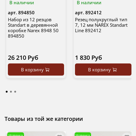
В наличии
В наличии
арт.
894850
арт.
892412
Набор из 12 резцов
Резец полукруглый тип
Standart в деревянной
7, 12 мм NAREX Standart
коробке Narex 8948 50
Line 892412
894850
26 210 Руб
1 830 Руб
В корзину
В корзину
Товары из той же категории
Новинка
Новинка