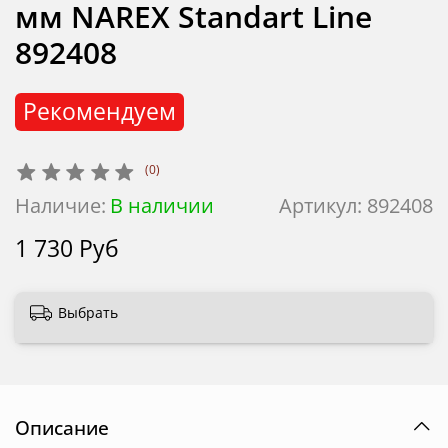
мм NAREX Standart Line
892408
Рекомендуем
(0)
Наличие:
В наличии
Артикул:
892408
1 730 Руб
Выбрать
Описание