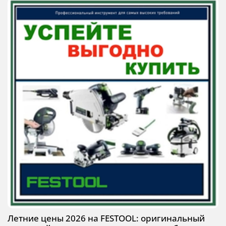
Летние цены 2026 на FESTOOL: оригинальный