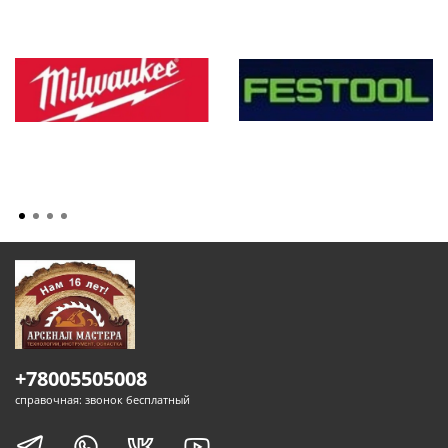
+78005505008
справочная: звонок бесплатный