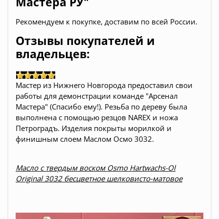
Мастера РУ"
Рекомендуем к покупке, доставим по всей России.
Отзывы покупателей и
владельцев:
Мастер из Нижнего Новгорода предоставил свои
работы для демонстрации команде "Арсенал
Мастера" (Спасибо ему!). Резьба по дереву была
выполнена с помощью резцов NAREX и ножа
Петроградъ. Изделия покрыты морилкой и
финишным слоем Маслом Осмо 3032.
Масло с твердым воском Osmo Hartwachs-Ol
Original 3032 бесцветное шелковисто-матовое