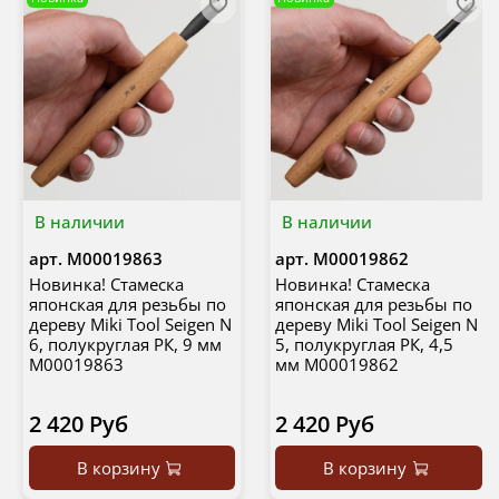
В наличии
В наличии
арт.
М00019863
арт.
М00019862
Новинка! Стамеска
Новинка! Стамеска
японская для резьбы по
японская для резьбы по
дереву Miki Tool Seigen N
дереву Miki Tool Seigen N
6, полукруглая РК, 9 мм
5, полукруглая РК, 4,5
М00019863
мм М00019862
2 420 Руб
2 420 Руб
В корзину
В корзину