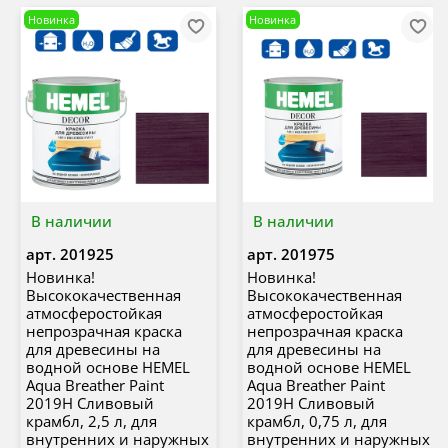
Новинка
Новинка
В наличии
В наличии
арт.
201925
арт.
201975
Новинка!
Новинка!
Высококачественная
Высококачественная
атмосферостойкая
атмосферостойкая
непрозрачная краска
непрозрачная краска
для древесины на
для древесины на
водной основе HEMEL
водной основе HEMEL
Aqua Breather Paint
Aqua Breather Paint
2019H Сливовый
2019H Сливовый
крамбл, 2,5 л, для
крамбл, 0,75 л, для
внутренних и наружных
внутренних и наружных