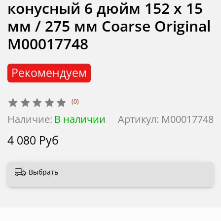
конусный 6 дюйм 152 х 15
мм / 275 мм Coarse Original
М00017748
Рекомендуем
(0)
Наличие:
В наличии
Артикул:
М00017748
4 080 Руб
Выбрать