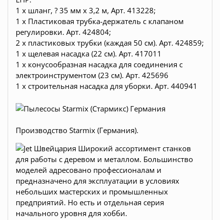
1 x шланг, ? 35 мм x 3,2 м, Арт. 413228;
1 x Пластиковая трубка-держатель с клапаном
регулировки. Арт. 424804;
2 x пластиковых трубки (каждая 50 см). Арт. 424859;
1 x щелевая насадка (22 см). Aрт. 417011
1 x конусообразная насадка для соединения с
электроинструментом (23 см). Aрт. 425696
1 x строительная насадка для уборки. Арт. 440941
Производство Starmix (Германия).