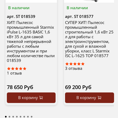
В наличии
В наличии
арт.
ST 018539
арт.
ST 018577
ХИТ! Пылесос
СУПЕР ХИТ! Пылесос
промышленный Starmix
промышленный
iPulse L-1635 BASIC 1,6
строительный 1,6 кВт 25
кВт 35 л для самой
л для работы с
тяжелой непрерывной
электроинструментом,
работы с любым
для сухой и влажной
инструментом и при
уборки, класс L Starmix
любом количестве пыли
ISC L-1625 TOP 018577
018539
3
отзыва
1
отзыв
78 650 Руб
69 200 Руб
В корзину
В корзину