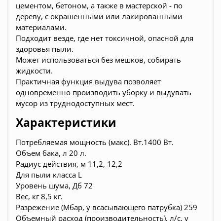
цементом, бетоном, а также в мастерской - по
дереву, с окрашенными или лакированными
материалами.
Подходит везде, где нет токсичной, опасной для
здоровья пыли.
Может использоваться без мешков, собирать
жидкости.
Практичная функция выдува позволяет
одновременно производить уборку и выдувать
мусор из труднодоступных мест.
Характеристики
Потребляемая мощность (макс). Вт.1400 Вт.
Объем бака, л 20 л.
Радиус действия, м 11,2, 12,2
Для пыли класса L
Уровень шума, Дб 72
Вес, кг 8,5 кг.
Разрежение (Мбар, у всасывающего патрубка) 259
Объемный расход (производительность), л/с, у