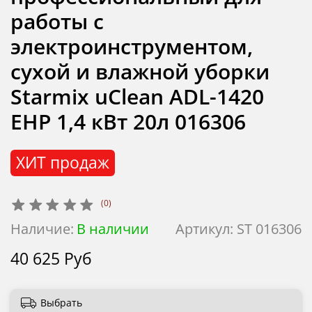
работы с
электроинструментом,
сухой и влажной уборки
Starmix uClean ADL-1420
EHP 1,4 кВт 20л 016306
ХИТ продаж
(0)
Наличие:
В наличии
Артикул:
ST 016306
40 625 Руб
Выбрать