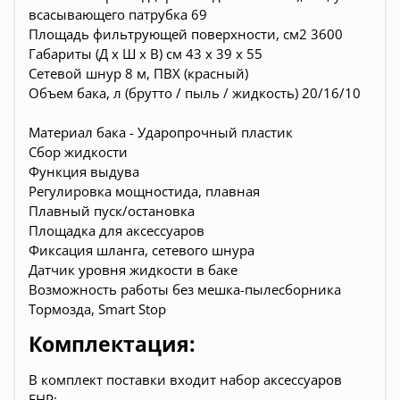
всасывающего патрубка 69
Площадь фильтрующей поверхности, см2 3600
Габариты (Д х Ш х В) см 43 х 39 х 55
Сетевой шнур 8 м, ПВХ (красный)
Объем бака, л (брутто / пыль / жидкость) 20/16/10
Материал бака - Ударопрочный пластик
Сбор жидкости
Функция выдува
Регулировка мощностида, плавная
Плавный пуск/остановка
Площадка для аксессуаров
Фиксация шланга, сетевого шнура
Датчик уровня жидкости в баке
Возможность работы без мешка-пылесборника
Тормозда, Smart Stop
Комплектация:
В комплект поставки входит набор аксессуаров
ЕНР: