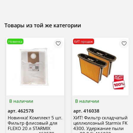
Товары из той же категории
Новинка
ХИТ продаж
В наличии
В наличии
арт.
462578
арт.
416038
Новинка! Комплект 5 шт.
ХИТ! Фильтр складчатый
Фильтр флисовый для
целлюлозный Starmix FK
FLEXO 20 л STARMIX
4300. Удержание пыли