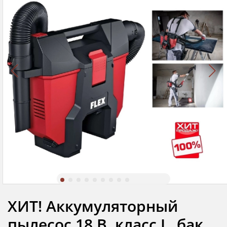
ХИТ! Аккумуляторный
пылесос 18 В, класс L, бак