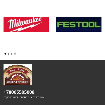
+78005505008
справочная: звонок бесплатный