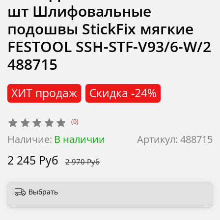
шт Шлифовальные
подошвы StickFix мягкие
FESTOOL SSH-STF-V93/6-W/2
488715
ХИТ продаж
Скидка
-24%
(0)
Наличие:
В наличии
Артикул:
488715
2 245 Руб
2 970 Руб
Выбрать