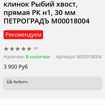
клинок Рыбий хвост,
прямая РК н1, 30 мм
ПЕТРОГРАДЪ М00018004
Рекомендуем
(0)
Наличие:
В наличии
Артикул:
М00018004
3 900 Руб
Выбрать