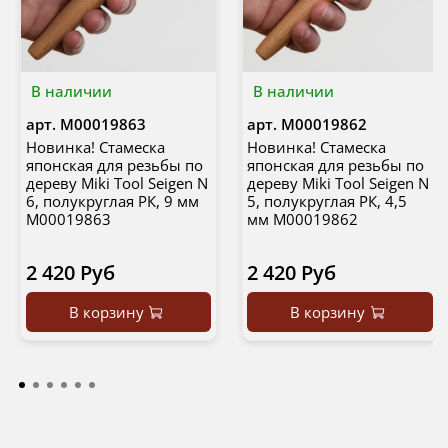
В наличии
В наличии
арт.
М00019863
арт.
М00019862
Новинка! Стамеска
Новинка! Стамеска
японская для резьбы по
японская для резьбы по
дереву Miki Tool Seigen N
дереву Miki Tool Seigen N
6, полукруглая РК, 9 мм
5, полукруглая РК, 4,5
М00019863
мм М00019862
2 420 Руб
2 420 Руб
В корзину
В корзину