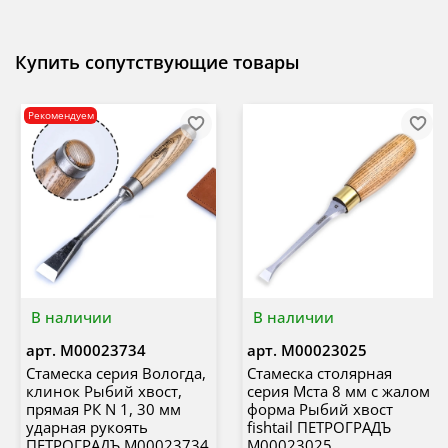
Купить сопутствующие товары
Рекомендуем
В наличии
В наличии
арт.
М00023734
арт.
М00023025
Стамеска серия Вологда,
Стамеска столярная
клинок Рыбий хвост,
серия Мста 8 мм с жалом
прямая РК N 1, 30 мм
форма Рыбий хвост
ударная рукоять
fishtail ПЕТРОГРАДЪ
ПЕТРОГРАДЪ М00023734
М00023025