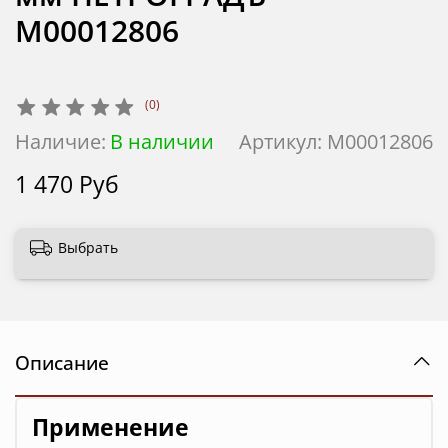
М00012806
(0)
Наличие:
В наличии
Артикул:
М00012806
1 470 Руб
Выбрать
Описание
Применение