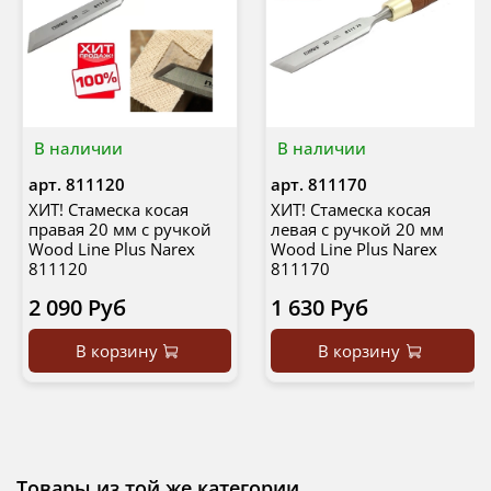
В наличии
В наличии
арт.
811120
арт.
811170
ХИТ! Стамеска косая
ХИТ! Стамеска косая
правая 20 мм с ручкой
левая с ручкой 20 мм
Wood Line Plus Narex
Wood Line Plus Narex
811120
811170
2 090 Руб
1 630 Руб
В корзину
В корзину
Товары из той же категории