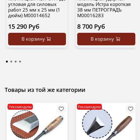
угловая для силовых
модель Истра короткая
работ 25 мм х 25 мм (1
38 мм ПЕТРОГРАДЪ
дюйм) М00014652
М00016283
15 290 Руб
8 700 Руб
В корзину
В корзину
Товары из той же категории
Рекомендуем
Рекомендуем