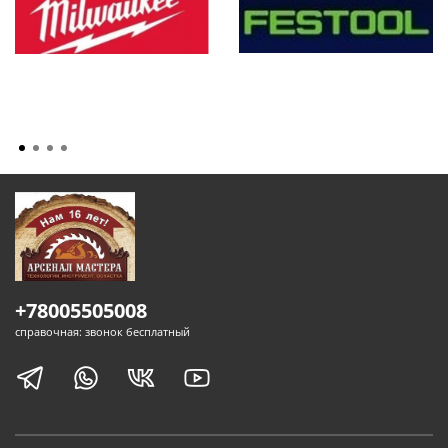
+78005505008
справочная: звонок бесплатный