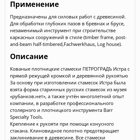
Применение
Предназначены для силовых работ с древесиной.
Для обработки глубоких пазов в бревнах и брусе,
незаменимый инструмент при строительстве
каркасных сооружений в стиле (timber frame, post-
and-beam half-timbered,Fachwerkhaus, Log house).
Описание
Кованые плотницкие стамески ПЕТРОГРАДЪ Истра с
прямой режущей кромкой и деревянной рукоятью
За основу при изготовлении стамесок Истра была
взята форма старинных русских стамесок из музея
«рубанков.нет», а также учтён многолетний опыт
компании, в разработке профессионального
столярного и плотницкого инструмента Barr
Specialty Tools.
Крепление к рукояти при помощи конусного
стакана. Клиновидное полотно предотвращает
заклинивание в древесине. Все стамески