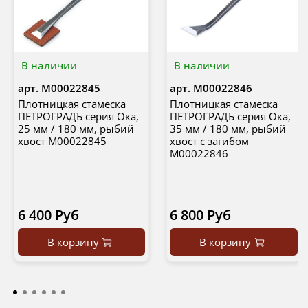
В наличии
В наличии
арт.
М00022845
арт.
М00022846
Плотницкая стамеска
Плотницкая стамеска
ПЕТРОГРАДЪ серия Ока,
ПЕТРОГРАДЪ серия Ока,
25 мм / 180 мм, рыбий
35 мм / 180 мм, рыбий
хвост М00022845
хвост с загибом
М00022846
6 400 Руб
6 800 Руб
В корзину
В корзину