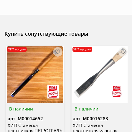
Купить сопутствующие товары
ХИТ продаж
ХИТ продаж
В наличии
В наличии
арт.
М00014652
арт.
М00016283
ХИТ! Стамеска
ХИТ! Стамеска
плотницкая ПЕТРОГРАДЪ
плотницкая ударная