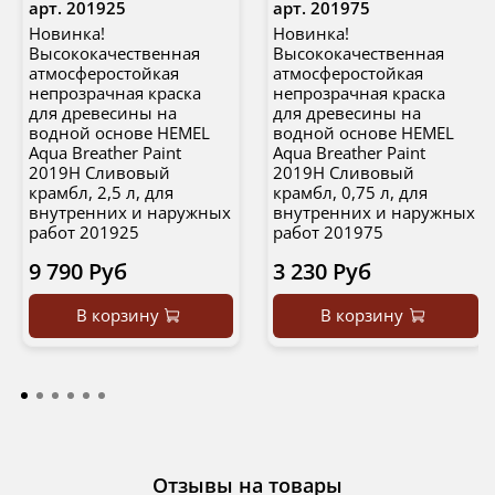
арт.
201925
арт.
201975
Новинка!
Новинка!
Высококачественная
Высококачественная
атмосферостойкая
атмосферостойкая
непрозрачная краска
непрозрачная краска
для древесины на
для древесины на
водной основе HEMEL
водной основе HEMEL
Aqua Breather Paint
Aqua Breather Paint
2019H Сливовый
2019H Сливовый
крамбл, 2,5 л, для
крамбл, 0,75 л, для
внутренних и наружных
внутренних и наружных
работ 201925
работ 201975
9 790 Руб
3 230 Руб
В корзину
В корзину
Отзывы на товары