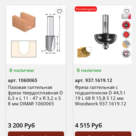
Рекомендуем
В наличии
В наличии
арт.
1060065
арт.
937.1619.12
Пазовая галтельная
Фреза галтельная с
фреза твердосплавная D
подшипником D 44,5 I
6,3 x L 11 - 47 x R 3,2 x S
19 L 68 R 15,8 S 12 мм
8 мм DIMAR 1060065
Woodwork 937.1619.12
3 200 Руб
4 515 Руб