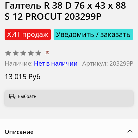
Галтель R 38 D 76 x 43 x 88
S 12 PROCUT 203299P
ХИТ продаж
Уведомить / заказать
(0)
Наличие:
Нет в наличии
Артикул:
203299P
13 015 Руб
Выбрать
Описание