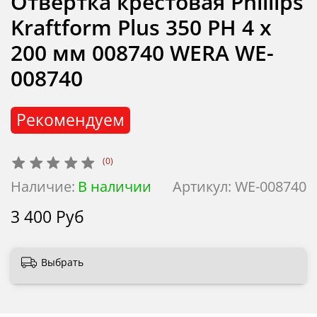
Отвертка крестовая Phillips
Kraftform Plus 350 PH 4 x
200 мм 008740 WERA WE-
008740
Рекомендуем
(0)
Наличие:
В наличии
Артикул:
WE-008740
3 400 Руб
Выбрать