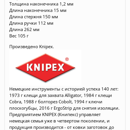
Толщина наконечника 1,2 мм
Длина наконечника 15 мм
Длина стержня 150 мм
Длина ручки 112 мм
Длина 262 мм
Вес 105 г
Произведено
Knipex.
Немецкие инструменты c историей успеха 140 лет:
1973 г клещи для захвата Alligator, 1984 г клещи
Cobra, 1988 г болторез Cobolt, 1994 г ключи
плоскогубцы, 2016 г ErgoStrip для снятия изоляции.
Предприятием KNIPEX (Книпекс) управляет
немецкая семья уже в четвертом поколении, и
продукция производится - от ковки заготовок до