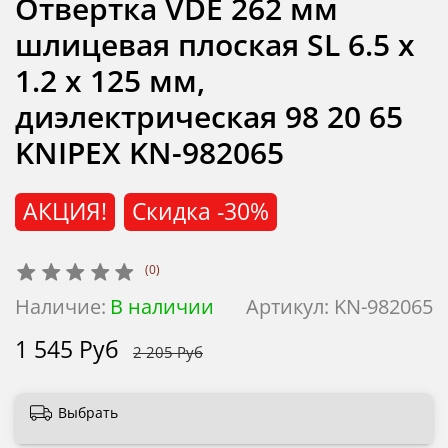
Отвертка VDE 262 мм
шлицевая плоская SL 6.5 x
1.2 x 125 мм,
диэлектрическая 98 20 65
KNIPEX KN-982065
АКЦИЯ!
Скидка
-30%
(0)
Наличие:
В наличии
Артикул:
KN-982065
1 545 Руб
2 205 Руб
Выбрать