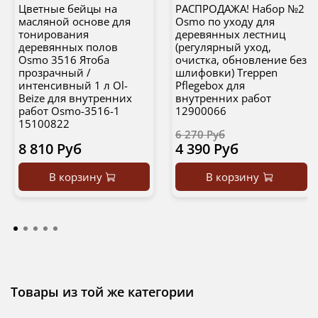
Цветные бейцы на
РАСПРОДАЖА! Набор №2
масляной основе для
Osmo по уходу для
тонирования
деревянных лестниц
деревянных полов
(регулярный уход,
Osmo 3516 Ятоба
очистка, обновление без
прозрачный /
шлифовки) Treppen
интенсивный 1 л Ol-
Pflegebox для
Beize для внутренних
внутренних работ
работ Osmo-3516-1
12900066
15100822
6 270 Руб
8 810 Руб
4 390 Руб
В корзину
В корзину
Товары из той же категории