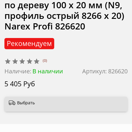
по дереву 100 х 20 мм (N9,
профиль острый 8266 х 20)
Narex Profi 826620
Рекомендуем
(0)
Наличие:
В наличии
Артикул:
826620
5 405 Руб
Выбрать