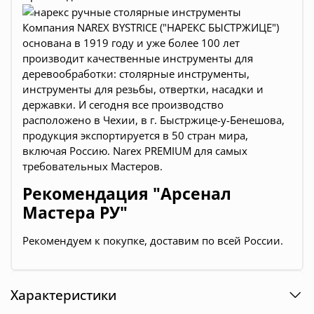
Компания NAREX BYSTRICE ("НАРЕКС БЫСТРЖИЦЕ")
основана в 1919 году и уже более 100 лет
производит качественные инструменты для
деревообработки:
столярные инструменты,
инструменты для резьбы, отвертки, насадки и
державки
. И сегодня все производство
расположено в Чехии, в г. Быстржице-у-Бенешова,
продукция экспортируется в 50 стран мира,
включая Россию. Narex PREMIUM для самых
требовательных Мастеров.
Рекомендация "Арсенал
Мастера РУ"
Рекомендуем к покупке, доставим по всей России.
Характеристики