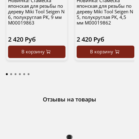
Новинка! Стамеска
Новинка! Стамеска
японская для резьбы по
японская для резьбы по
дереву Miki Tool Seigen N
дереву Miki Tool Seigen N
6, полукруглая РК, 9 мм
5, полукруглая РК, 4,5
М00019863
мм М00019862
2 420 Руб
2 420 Руб
В корзину
В корзину
Отзывы на товары