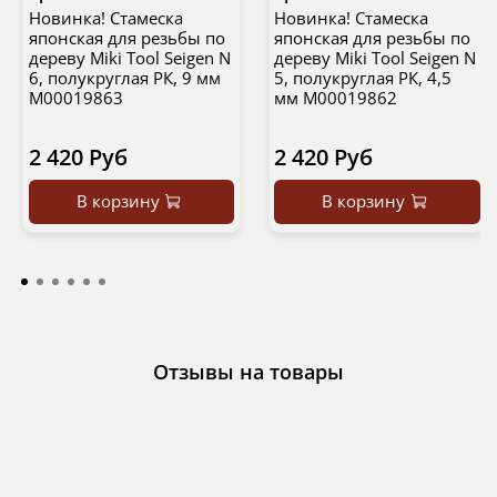
Новинка! Стамеска
Новинка! Стамеска
японская для резьбы по
японская для резьбы по
дереву Miki Tool Seigen N
дереву Miki Tool Seigen N
6, полукруглая РК, 9 мм
5, полукруглая РК, 4,5
М00019863
мм М00019862
2 420 Руб
2 420 Руб
В корзину
В корзину
Отзывы на товары