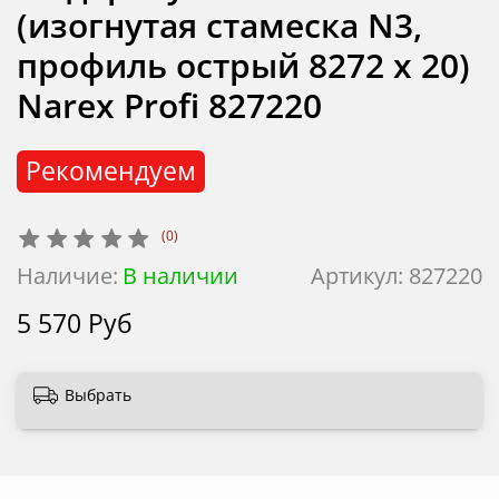
(изогнутая стамеска N3,
профиль острый 8272 х 20)
Narex Profi 827220
Рекомендуем
(0)
Наличие:
В наличии
Артикул:
827220
5 570 Руб
Выбрать