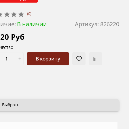
(0)
ичие:
В наличии
Артикул:
826220
620 Руб
ЧЕСТВО
В корзину
Выбрать