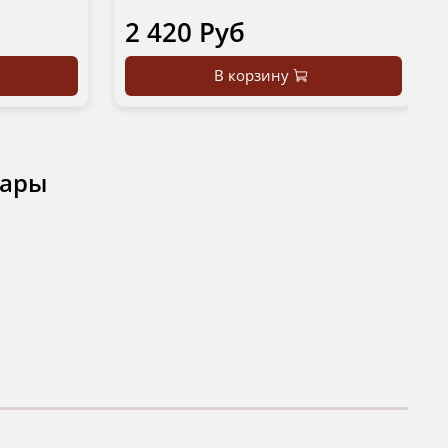
2 420 Руб
В корзину
вары