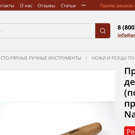
нтакты
О нас
Отзывы
Статьи
Прием заказов к
8 (800
info@a
СТОЛЯРНЫЕ РУЧНЫЕ ИНСТРУМЕНТЫ
НОЖИ И РЕЗЦЫ ПО
Пр
де
(п
пр
Na
Ре