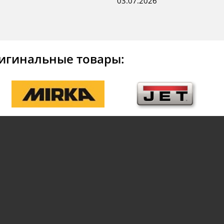
03.07.2026
игинальные товары: