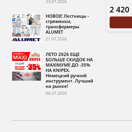
23.07.2026
2 420
НОВОЕ! Лестницы -
стремянки,
трансформеры
ALUMET
21.07.2026
ЛЕТО 2026 ЕЩЕ
БОЛЬШЕ СКИДОК НА
MAXIМУМЕ ДО -35%
НА KNIPEX.
Немецкий ручной
инструмент. Лучший
на рынке!
06.07.2026