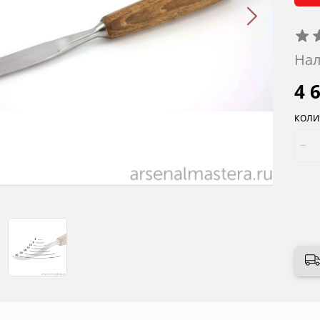
Нал
4 
КОЛИ