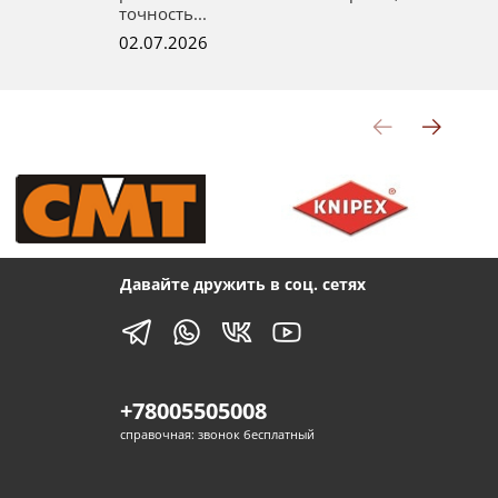
точность...
02
02.07.2026
Давайте дружить в соц. сетях
+78005505008
справочная: звонок бесплатный