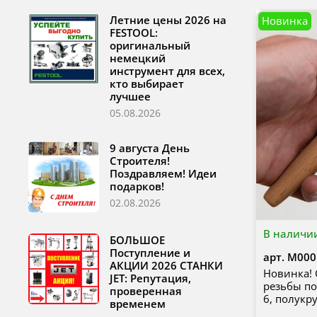
Летние цены 2026 на
Новинка
FESTOOL:
оригинальный
немецкий
инструмент для всех,
кто выбирает
лучшее
05.08.2026
9 августа День
Строителя!
Поздравляем! Идеи
подарков!
02.08.2026
В наличи
БОЛЬШОЕ
Поступление и
арт.
М000
АКЦИИ 2026 СТАНКИ
Новинка! 
JET: Репутация,
резьбы по 
проверенная
6, полукр
временем