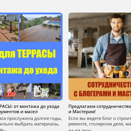
РРАСЫ: от монтажа до ухода
Предлагаем сотрудничество
рументов и масел
и Мастерам!
аса прослужила долгие годы,
Если вы ведете блог о строи
ильно выбрать материалы,
ремонте, столярном деле, мас
ы...