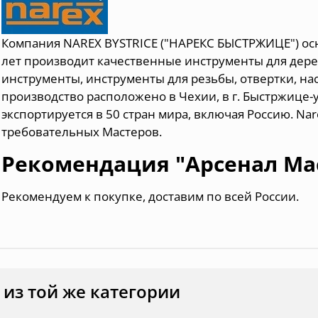
Компания NAREX BYSTRICE ("НАРЕКС БЫСТРЖИЦЕ") осн
лет производит качественные инструменты для дер
инструменты, инструменты для резьбы, отвертки, на
производство расположено в Чехии, в г. Быстржице-
экспортируется в 50 стран мира, включая Россию. Na
требовательных Мастеров.
Рекомендация "Арсенал Ма
Рекомендуем к покупке, доставим по всей России.
 из той же категории