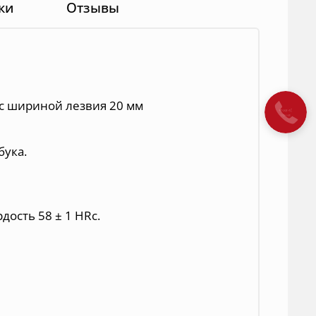
ки
Отзывы
 с шириной лезвия 20 мм
бука.
дость 58 ± 1 HRc.