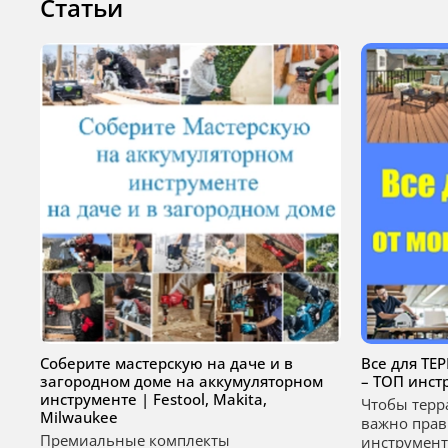
Статьи
Соберите мастерскую на даче и в
Все для ТЕ
загородном доме на аккумуляторном
– ТОП инст
инструменте | Festool, Makita,
Чтобы терр
Milwaukee
важно прав
Премиальные комплекты
инструмент