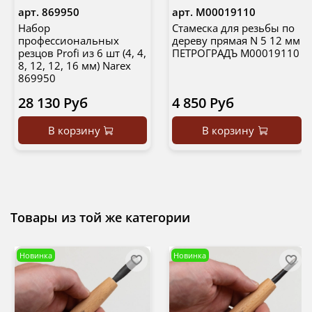
арт.
869950
арт.
М00019110
Набор
Стамеска для резьбы по
профессиональных
дереву прямая N 5 12 мм
резцов Profi из 6 шт (4, 4,
ПЕТРОГРАДЪ М00019110
8, 12, 12, 16 мм) Narex
869950
28 130 Руб
4 850 Руб
В корзину
В корзину
Товары из той же категории
Новинка
Новинка