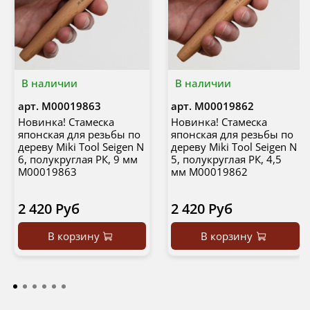
В наличии
В наличии
арт.
М00019863
арт.
М00019862
Новинка! Стамеска
Новинка! Стамеска
японская для резьбы по
японская для резьбы по
дереву Miki Tool Seigen N
дереву Miki Tool Seigen N
6, полукруглая РК, 9 мм
5, полукруглая РК, 4,5
М00019863
мм М00019862
2 420 Руб
2 420 Руб
В корзину
В корзину