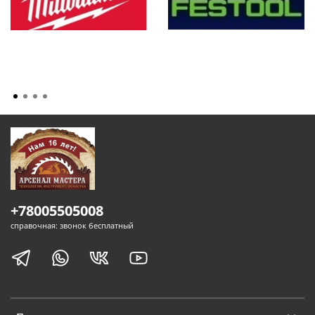
+78005505008
справочная: звонок бесплатный