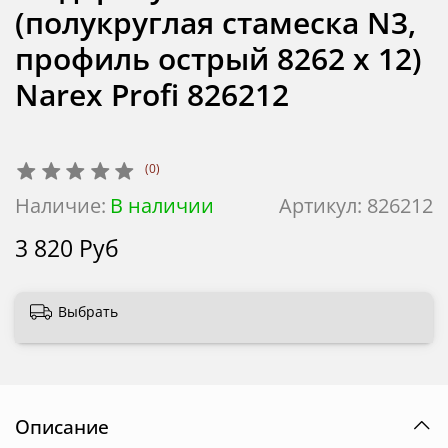
(полукруглая стамеска N3,
профиль острый 8262 х 12)
Narex Profi 826212
(0)
Наличие:
В наличии
Артикул:
826212
3 820 Руб
Выбрать
Описание