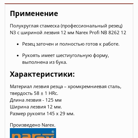
Применение
Полукруглая стамеска (профессиональный резец)
N3 с шириной лезвия 12 мм Narex Profi NB 8262 12
Резец заточен и полностью готов к работе.
Рукоять имеет шестиугольную форму,
выполнена из бука.
Характеристики:
Материал лезвия резца – хромкремниевая сталь,
твердость 58 ± 1 HRc.
Длина лезвия - 125 мм
Ширина лезвия 12 мм.
Размер рукояти 145 х 29 мм
.
Произведено Narex.