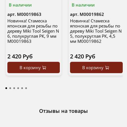
В наличии
В наличии
арт.
М00019863
арт.
М00019862
Новинка! Стамеска
Новинка! Стамеска
японская для резьбы по
японская для резьбы по
дереву Miki Tool Seigen N
дереву Miki Tool Seigen N
6, полукруглая РК, 9 мм
5, полукруглая РК, 4,5
М00019863
мм М00019862
2 420 Руб
2 420 Руб
В корзину
В корзину
Отзывы на товары