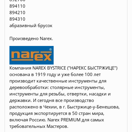
894110
894210
894310
абразивный брусок
Произведено Narex.
Компания NAREX BYSTRICE ("НАРЕКС БЫСТРЖИЦЕ")
основана в 1919 году и уже более 100 лет
производит качественные инструменты для
деревообработки:
столярные инструменты,
инструменты для резьбы, отвертки, насадки и
державки
. И сегодня все производство
расположено в Чехии, в г. Быстржице-у-Бенешова,
продукция экспортируется в 50 стран мира,
включая Россию. Narex PREMIUM для самых
требовательных Мастеров.