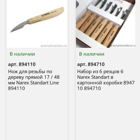
В наличии
В наличии
арт.
894110
арт.
894710
Нож для резьбы по
Набор из 6 резцов 6
дереву прямой 17 / 48
Narex Standart в
мм Narex Standart Line
картонной коробке 8947
894110
10 894710