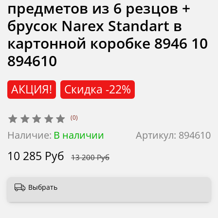
предметов из 6 резцов +
брусок Narex Standart в
картонной коробке 8946 10
894610
АКЦИЯ!
Скидка
-22%
(0)
Наличие:
В наличии
Артикул:
894610
10 285 Руб
13 200 Руб
Выбрать