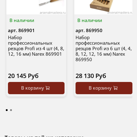
В наличии
В наличии
арт.
869901
арт.
869950
Набор
Набор
профессиональных
профессиональных
резцов Profi из 4 шт (4, 8,
резцов Profi из 6 шт (4, 4,
12, 16 мм) Narex 869901
8, 12, 12, 16 мм) Narex
869950
20 145 Руб
28 130 Руб
В корзину
В корзину