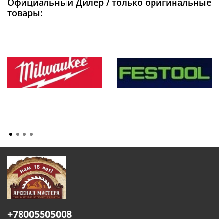
Официальный Дилер / только оригинальные
товары:
+78005505008