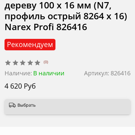
дереву 100 х 16 мм (N7,
профиль острый 8264 х 16)
Narex Profi 826416
Рекомендуем
(0)
Наличие:
В наличии
Артикул:
826416
4 620 Руб
Выбрать