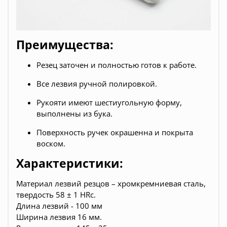
Преимущества:
Резец заточен и полностью готов к работе.
Все
лезвия
ручной полировкой.
Рукояти имеют шестиугольную форму,
выполнены из бука.
Поверхность
ручек окрашенна
и
покрыта
воском
.
Характеристики:
Материал лезвий резцов – хромкремниевая сталь,
твердость 58 ± 1 HRc.
Длина лезвий - 100 мм
Ширина лезвия 16 мм.