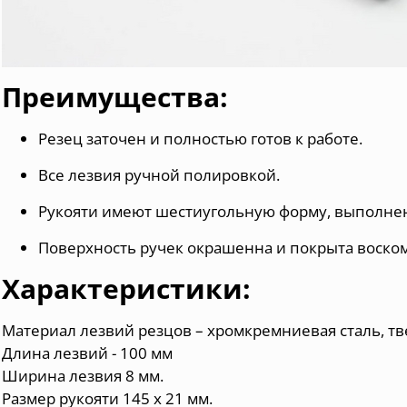
Преимущества:
Резец заточен и полностью готов к работе.
Все
лезвия
ручной полировкой.
Рукояти имеют шестиугольную форму, выполнен
Поверхность
ручек окрашенна
и
покрыта воско
Характеристики:
Материал лезвий резцов – хромкремниевая сталь, тве
Длина лезвий - 100 мм
Ширина лезвия 8 мм.
Размер рукояти 145 х 21 мм.