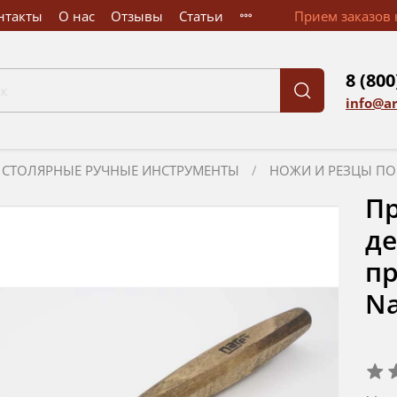
нтакты
О нас
Отзывы
Статьи
Прием заказов к
8 (800
info@a
СТОЛЯРНЫЕ РУЧНЫЕ ИНСТРУМЕНТЫ
НОЖИ И РЕЗЦЫ ПО
П
де
пр
Na