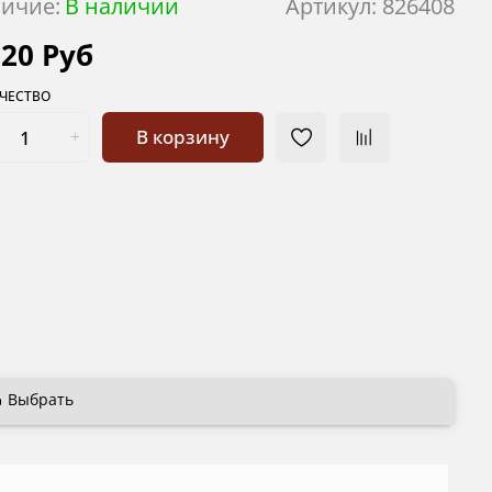
ичие:
В наличии
Артикул:
826408
820 Руб
ЧЕСТВО
В корзину
Выбрать