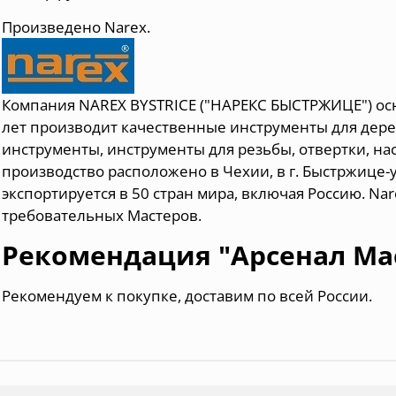
Произведено Narex.
Компания NAREX BYSTRICE ("НАРЕКС БЫСТРЖИЦЕ") осн
лет производит качественные инструменты для дер
инструменты, инструменты для резьбы, отвертки, на
производство расположено в Чехии, в г. Быстржице-
экспортируется в 50 стран мира, включая Россию. Na
требовательных Мастеров.
Рекомендация "Арсенал Ма
Рекомендуем к покупке, доставим по всей России.