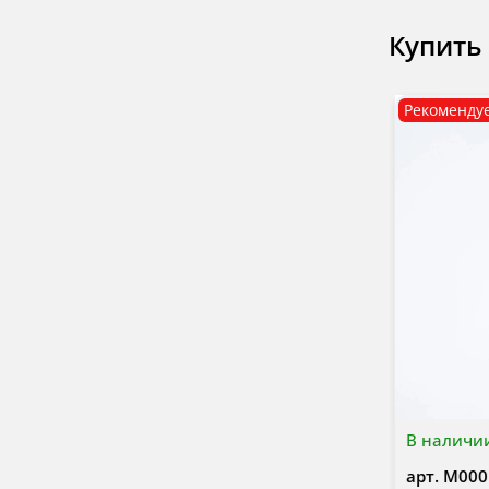
Купить
Рекоменду
В наличи
арт.
М000