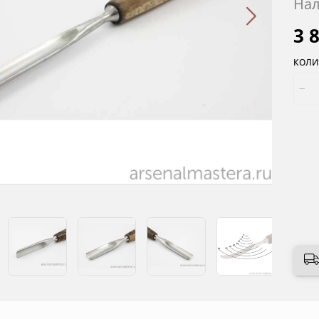
Нал
3 
КОЛИ