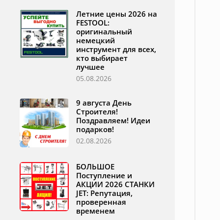
Летние цены 2026 на
FESTOOL:
оригинальный
немецкий
инструмент для всех,
кто выбирает
лучшее
05.08.2026
9 августа День
Строителя!
Поздравляем! Идеи
подарков!
02.08.2026
БОЛЬШОЕ
Поступление и
АКЦИИ 2026 СТАНКИ
JET: Репутация,
проверенная
временем