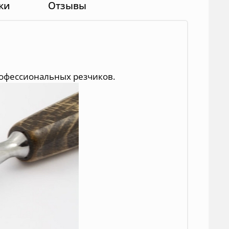
ки
Отзывы
офессиональных резчиков.