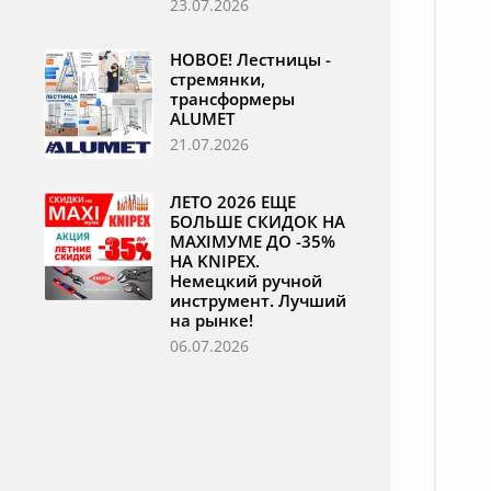
23.07.2026
НОВОЕ! Лестницы -
стремянки,
трансформеры
ALUMET
21.07.2026
ЛЕТО 2026 ЕЩЕ
БОЛЬШЕ СКИДОК НА
MAXIМУМЕ ДО -35%
НА KNIPEX.
Немецкий ручной
инструмент. Лучший
на рынке!
06.07.2026