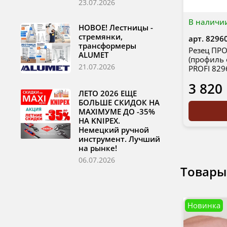
23.07.2026
В наличи
НОВОЕ! Лестницы -
стремянки,
арт.
8296
трансформеры
Резец ПРО
ALUMET
(профиль 
21.07.2026
PROFI 829
3 820
ЛЕТО 2026 ЕЩЕ
БОЛЬШЕ СКИДОК НА
MAXIМУМЕ ДО -35%
НА KNIPEX.
Немецкий ручной
инструмент. Лучший
на рынке!
06.07.2026
Товары
Новинка