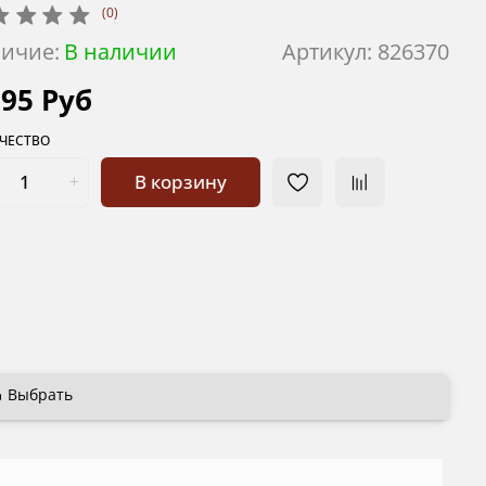
(0)
ичие:
В наличии
Артикул:
826370
895 Руб
ЧЕСТВО
В корзину
Выбрать