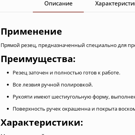
Описание
Характеристи
Применение
Прямой резец, предназначенный специально для пр
Преимущества:
Резец заточен и полностью готов к работе.
Все
лезвия
ручной полировкой.
Рукояти имеют шестиугольную форму, выполнен
Поверхность
ручек окрашенна
и
покрыта воско
Характеристики: