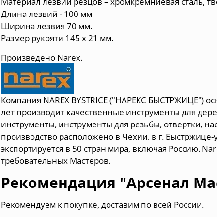
Материал лезвий резцов – хромкремниевая сталь, тве
Длина лезвий - 100 мм
Ширина лезвия 70 мм.
Размер рукояти 145 х 21 мм.
Произведено Narex.
Компания NAREX BYSTRICE ("НАРЕКС БЫСТРЖИЦЕ") осн
лет производит качественные инструменты для дер
инструменты, инструменты для резьбы, отвертки, на
производство расположено в Чехии, в г. Быстржице-
экспортируется в 50 стран мира, включая Россию. Na
требовательных Мастеров.
Рекомендация "Арсенал Ма
Рекомендуем к покупке, доставим по всей России.