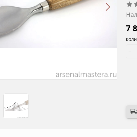
Нал
7 
КОЛИ