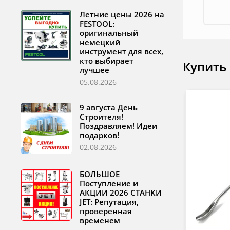
Летние цены 2026 на
FESTOOL:
оригинальный
немецкий
инструмент для всех,
кто выбирает
Купить
лучшее
05.08.2026
9 августа День
Строителя!
Поздравляем! Идеи
подарков!
02.08.2026
БОЛЬШОЕ
Поступление и
АКЦИИ 2026 СТАНКИ
JET: Репутация,
проверенная
временем