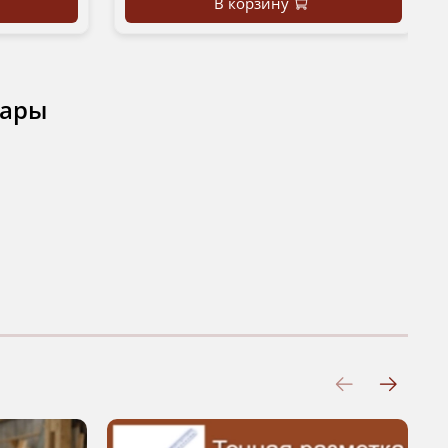
В корзину
вары