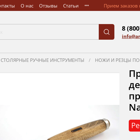
нтакты
О нас
Отзывы
Статьи
Прием заказов к
8 (800
info@a
СТОЛЯРНЫЕ РУЧНЫЕ ИНСТРУМЕНТЫ
НОЖИ И РЕЗЦЫ ПО
П
де
пр
Na
Ре