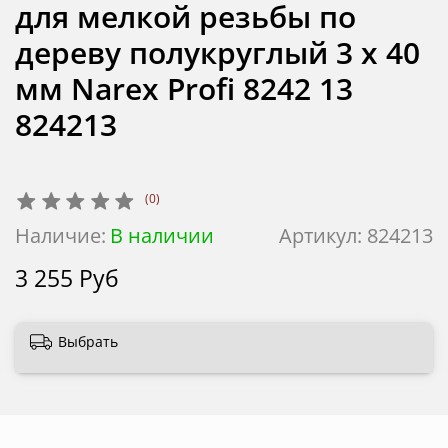
для мелкой резьбы по
дереву полукруглый 3 х 40
мм Narex Profi 8242 13
824213
(0)
Наличие:
В наличии
Артикул:
824213
3 255 Руб
Выбрать