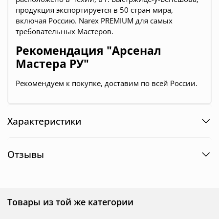
продукция экспортируется в 50 стран мира,
включая Россию. Narex PREMIUM для самых
требовательных Мастеров.
Рекомендация "Арсенал
Мастера РУ"
Рекомендуем к покупке, доставим по всей России.
Характеристики
Отзывы
Товары из той же категории