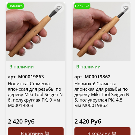
Новинка
Новинка
В наличии
В наличии
арт.
М00019863
арт.
М00019862
Новинка! Стамеска
Новинка! Стамеска
японская для резьбы по
японская для резьбы по
дереву Miki Tool Seigen N
дереву Miki Tool Seigen N
6, полукруглая РК, 9 мм
5, полукруглая РК, 4,5
М00019863
мм М00019862
2 420 Руб
2 420 Руб
В корзину
В корзину