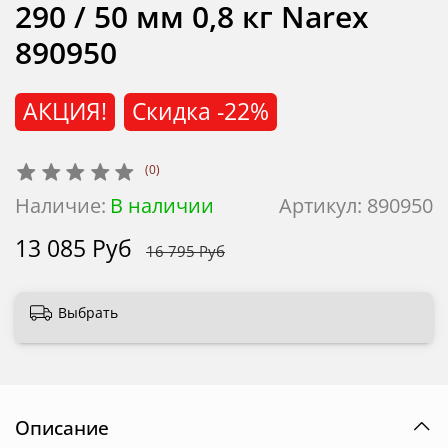
290 / 50 мм 0,8 кг Narex
890950
АКЦИЯ!
Скидка
-22%
(0)
Наличие:
В наличии
Артикул:
890950
13 085 Руб
16 795 Руб
Выбрать
Описание