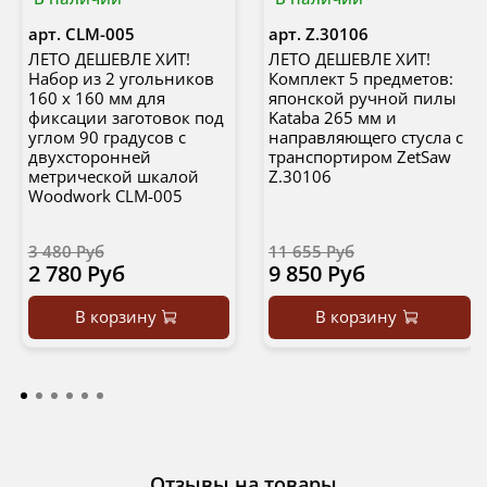
арт.
CLM-005
арт.
Z.30106
ЛЕТО ДЕШЕВЛЕ ХИТ!
ЛЕТО ДЕШЕВЛЕ ХИТ!
Набор из 2 угольников
Комплект 5 предметов:
160 х 160 мм для
японской ручной пилы
фиксации заготовок под
Kataba 265 мм и
углом 90 градусов с
направляющего стусла с
двухсторонней
транспортиром ZetSaw
метрической шкалой
Z.30106
Woodwork CLM-005
3 480 Руб
11 655 Руб
2 780 Руб
9 850 Руб
В корзину
В корзину
Отзывы на товары