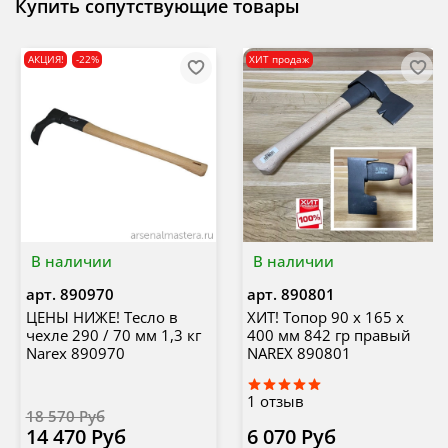
Купить сопутствующие товары
АКЦИЯ!
-22%
ХИТ продаж
В наличии
В наличии
арт.
890970
арт.
890801
ЦЕНЫ НИЖЕ! Тесло в
ХИТ! Топор 90 x 165 x
чехле 290 / 70 мм 1,3 кг
400 мм 842 гр правый
Narex 890970
NAREX 890801
1
отзыв
18 570 Руб
14 470 Руб
6 070 Руб