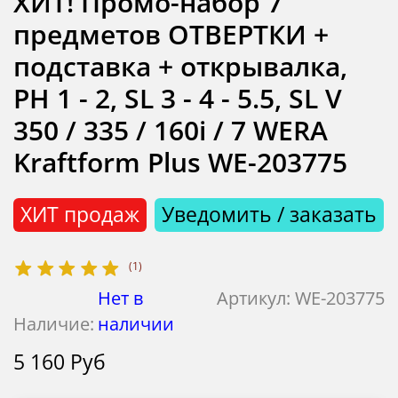
ХИТ! Промо-набор 7
предметов ОТВЕРТКИ +
подставка + открывалка,
PH 1 - 2, SL 3 - 4 - 5.5, SL V
350 / 335 / 160i / 7 WERA
Kraftform Plus WE-203775
ХИТ продаж
Уведомить / заказать
(1)
Нет в
Артикул:
WE-203775
Наличие:
наличии
5 160 Руб