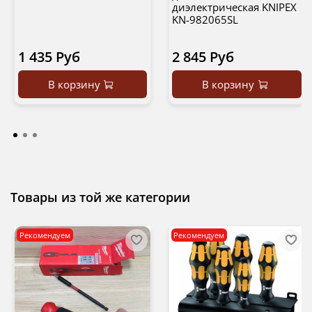
диэлектрическая KNIPEX
KN-982065SL
1 435 Руб
2 845 Руб
В корзину
В корзину
Товары из той же категории
Рекомендуем
Рекомендуем