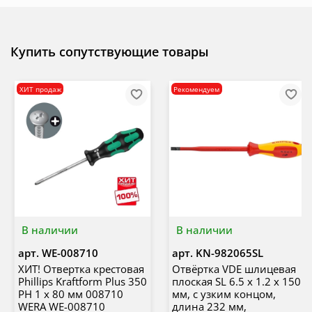
Купить сопутствующие товары
ХИТ продаж
Рекомендуем
В наличии
В наличии
арт.
WE-008710
арт.
KN-982065SL
ХИТ! Отвертка крестовая
Отвёртка VDE шлицевая
Phillips Kraftform Plus 350
плоская SL 6.5 x 1.2 x 150
PH 1 x 80 мм 008710
мм, с узким концом,
WERA WE-008710
длина 232 мм,