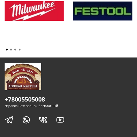
+78005505008
справочная: звонок бесплатный