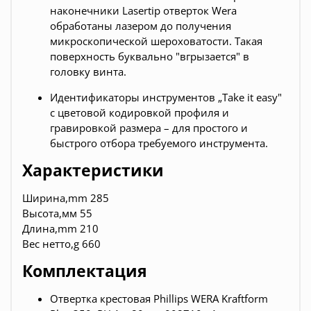
наконечники Lasertip отверток Wera
обработаны лазером до получения
микроскопической шероховатости. Такая
поверхность буквально "вгрызается" в
головку винта.
Идентификаторы инструментов „Take it easy"
с цветовой кодировкой профиля и
гравировкой размера – для простого и
быстрого отбора требуемого инструмента.
Характеристики
Ширина,mm 285
Высота,мм 55
Длина,mm 210
Вес нетто,g 660
Комплектация
Отвертка крестовая Phillips WERA Kraftform