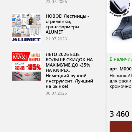
23.07.2026
НОВОЕ! Лестницы -
стремянки,
трансформеры
ALUMET
21.07.2026
ЛЕТО 2026 ЕЩЕ
В наличи
БОЛЬШЕ СКИДОК НА
MAXIМУМЕ ДО -35%
арт.
М000
НА KNIPEX.
Немецкий ручной
Новинка! 
инструмент. Лучший
для фаски
на рынке!
кромочно
06.07.2026
3 460