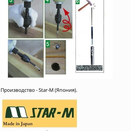
Производство - Star-M (Япония).