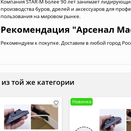
Компания STAR-M более 90 лет занимает лидирующие
производства буров, дрелей и аксессуаров для проф
пользования на мировом рынке.
Рекомендация "Арсенал Ма
Рекомендуем к покупке. Доставим в любой город Ро
 из той же категории
Новинка