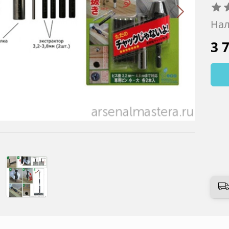
Нал
3 