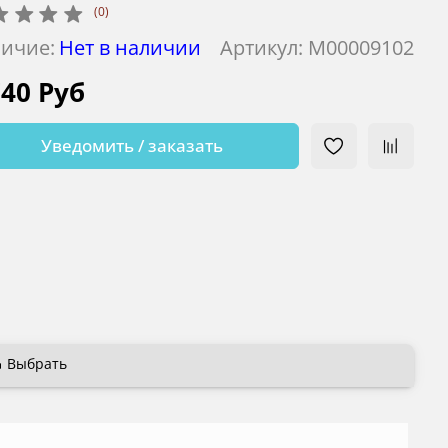
(0)
ичие:
Нет в наличии
Артикул:
М00009102
740 Руб
Уведомить / заказать
Выбрать