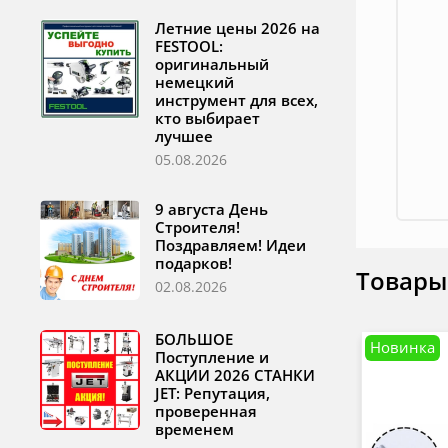
Летние цены 2026 на
FESTOOL:
оригинальный
немецкий
инструмент для всех,
кто выбирает
лучшее
05.08.2026
9 августа День
Строителя!
Поздравляем! Идеи
подарков!
Товары
02.08.2026
БОЛЬШОЕ
Новинка
Поступление и
АКЦИИ 2026 СТАНКИ
JET: Репутация,
проверенная
временем