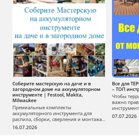
Соберите мастерскую на даче и в
Все для ТЕ
загородном доме на аккумуляторном
– ТОП инст
инструменте | Festool, Makita,
Чтобы терр
Milwaukee
важно прав
Премиальные комплекты
инструмент
аккумуляторного инструмента для
07.07.2026
распила, сборки, сверления и монтажа...
16.07.2026