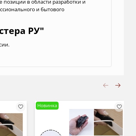
 позиции в области разработки и
ессионального и бытового
стера РУ"
ссии
.
Новинка