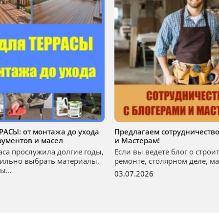
РРАСЫ: от монтажа до ухода
Предлагаем сотрудничество
рументов и масел
и Мастерам!
аса прослужила долгие годы,
Если вы ведете блог о строи
ильно выбрать материалы,
ремонте, столярном деле, мас
ы...
03.07.2026