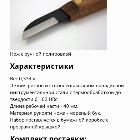
Н
ож
с ручной полировкой
Характеристики
Вес 0,334 кг
Лезвия резцов изготовлены из
хром-ванадиевой
инструментальной стали
с термообработкой
до
твердости
61-62
HRc
Длина рабочей части - 40 мм.
Материал рукояти ножа - мореный бук.
Набор
поставляется в
бумажной коробке
с
прозрачной крышкой
.
Комплект поставки: