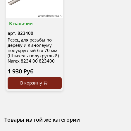
В наличии
арт.
823400
Резец для резьбы по
дереву и линолеуму
полукруглый 6 х 70 мм
(Штихель полукруглый)
Narex 8234 00 823400
1 930 Руб
В корзину
Товары из той же категории