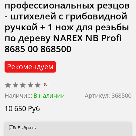
профессиональных резцов
- штихелей с грибовидной
ручкой + 1 нож для резьбы
по дереву NAREX NB Profi
8685 00 868500
Рекомендуем
(0)
Наличие:
В наличии
Артикул:
868500
10 650 Руб
Выбрать