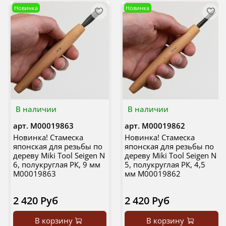
Новинка
Новинка
В наличии
В наличии
арт.
М00019863
арт.
М00019862
Новинка! Стамеска
Новинка! Стамеска
японская для резьбы по
японская для резьбы по
дереву Miki Tool Seigen N
дереву Miki Tool Seigen N
6, полукруглая РК, 9 мм
5, полукруглая РК, 4,5
М00019863
мм М00019862
2 420 Руб
2 420 Руб
В корзину
В корзину