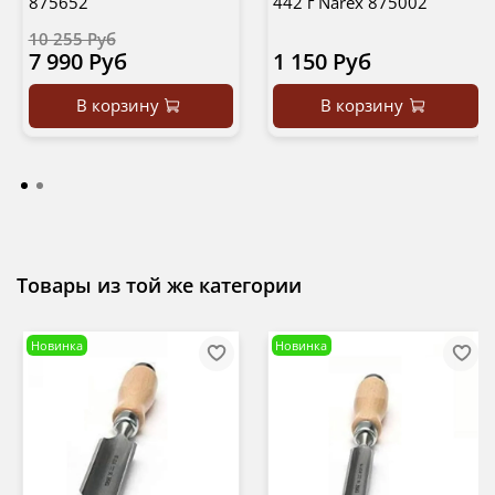
875652
442 г Narex 875002
10 255 Руб
7 990 Руб
1 150 Руб
В корзину
В корзину
Товары из той же категории
Новинка
Новинка