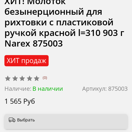
ХИТ! Молоток
безынерционный для
рихтовки с пластиковой
ручкой красной l=310 903 г
Narex 875003
ХИТ продаж
(0)
Наличие:
В наличии
Артикул:
875003
1 565 Руб
Выбрать