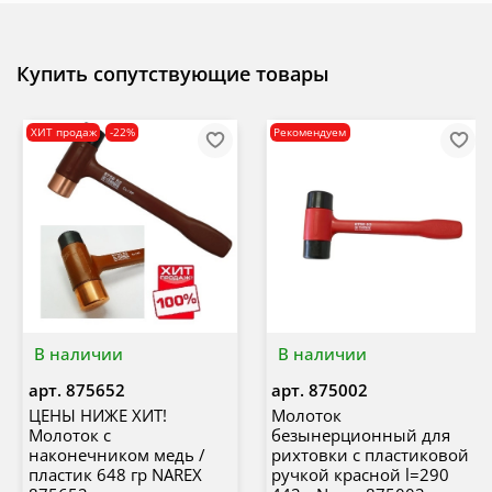
Купить сопутствующие товары
ХИТ продаж
-22%
Рекомендуем
В наличии
В наличии
арт.
875652
арт.
875002
ЦЕНЫ НИЖЕ ХИТ!
Молоток
Молоток с
безынерционный для
наконечником медь /
рихтовки с пластиковой
пластик 648 гр NAREX
ручкой красной l=290