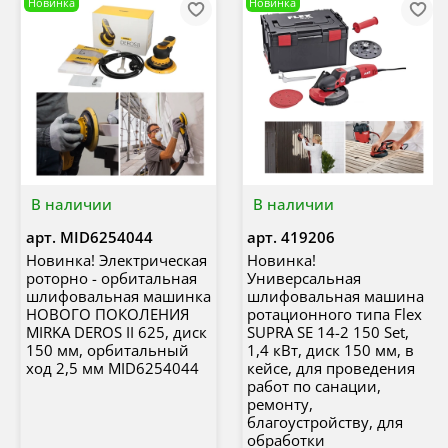
Новинка
Новинка
В наличии
В наличии
арт.
MID6254044
арт.
419206
Новинка! Электрическая
Новинка!
роторно - орбитальная
Универсальная
шлифовальная машинка
шлифовальная машина
НОВОГО ПОКОЛЕНИЯ
ротационного типа Flex
MIRKA DEROS II 625, диск
SUPRA SE 14-2 150 Set,
150 мм, орбитальный
1,4 кВт, диск 150 мм, в
ход 2,5 мм MID6254044
кейсе, для проведения
работ по санации,
ремонту,
благоустройству, для
обработки