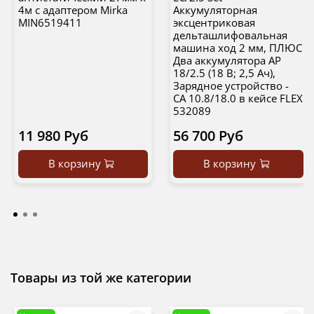
4м с адаптером Mirka
Аккумуляторная
MIN6519411
эксцентриковая
дельташлифовальная
машина ход 2 мм, ПЛЮС
Два аккумулятора АР
18/2.5 (18 В; 2,5 Ач),
Зарядное устройство -
СА 10.8/18.0 в кейсе FLEX
532089
11 980 Руб
56 700 Руб
В корзину
В корзину
Товары из той же категории