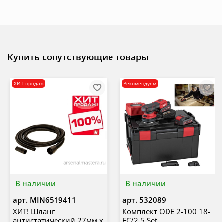
Купить сопутствующие товары
ХИТ продаж
Рекомендуем
В наличии
В наличии
арт.
MIN6519411
арт.
532089
ХИТ! Шланг
Комплект ODE 2-100 18-
антистатический 27мм х
EC/2.5 Set