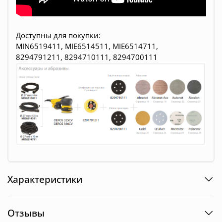
Доступны для покупки:
MIN6519411, MIE6514511, MIE6514711,
8294791211, 8294710111, 8294700111
Характеристики
Отзывы