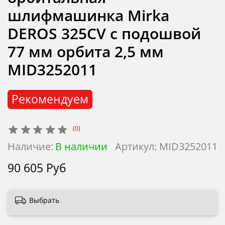
шлифмашинка Mirka
DEROS 325CV с подошвой
77 мм орбита 2,5 мм
MID3252011
Рекомендуем
(0)
Наличие:
В наличии
Артикул:
MID3252011
90 605 Руб
Выбрать