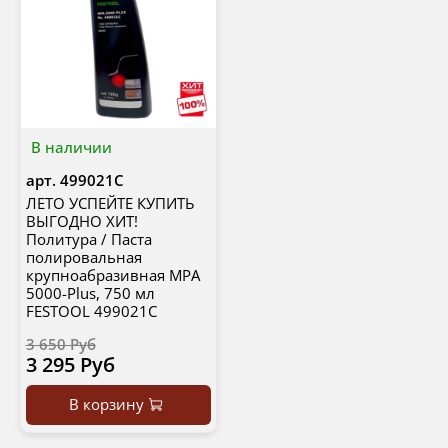
В наличии
арт.
499021C
ЛЕТО УСПЕЙТЕ КУПИТЬ
ВЫГОДНО ХИТ!
Политура / Паста
полировальная
крупноабразивная MPA
5000-Plus, 750 мл
FESTOOL 499021C
3 650 Руб
3 295 Руб
В корзину