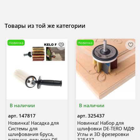
Товары из той же категории
Новинка
Новинка
В наличии
В наличии
арт.
147817
арт.
325437
Новинка! Насадка для
Новинка! Набор для
Системы для
шлифовки DE-TERO МДФ
шлифования бруса,
Углы и 3D фрезеровки
вагонки, вельвета DE-
325437