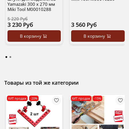
Yamazaki 300 х 270 мм
Miki Tool М00010288
5 220 Руб
3 230 Руб
3 560 Руб
В корзину
В корзину
Товары из той же категории
ХИТ продаж
-20%
ХИТ продаж
-15%