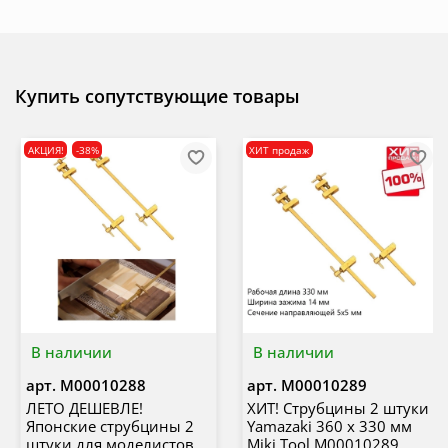
Купить сопутствующие товары
АКЦИЯ!
-38%
ХИТ продаж
В наличии
В наличии
арт.
М00010288
арт.
М00010289
ЛЕТО ДЕШЕВЛЕ!
ХИТ! Струбцины 2 штуки
Японские струбцины 2
Yamazaki 360 х 330 мм
штуки для моделистов
Miki Tool М00010289