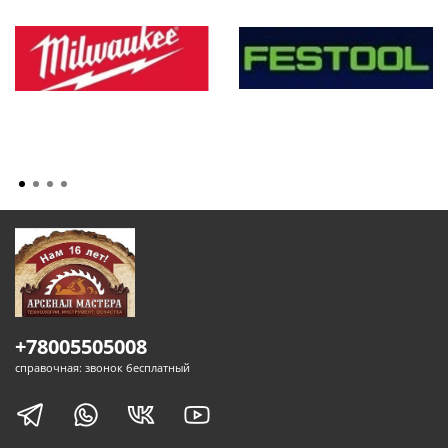
+78005505008
справочная: звонок бесплатный