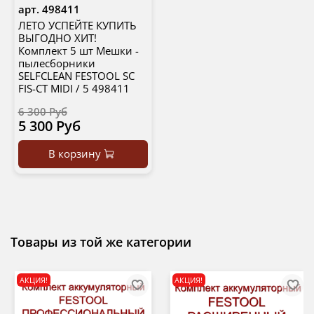
арт.
498411
ЛЕТО УСПЕЙТЕ КУПИТЬ
ВЫГОДНО ХИТ!
Комплект 5 шт Мешки -
пылесборники
SELFCLEAN FESTOOL SC
FIS-CT MIDI / 5 498411
6 300 Руб
5 300 Руб
В корзину
Товары из той же категории
АКЦИЯ!
АКЦИЯ!