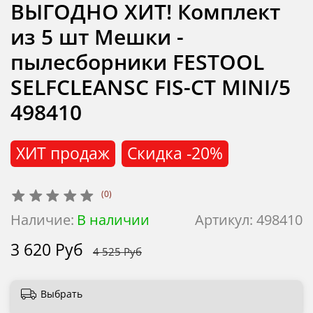
ВЫГОДНО ХИТ! Комплект
из 5 шт Мешки -
пылесборники FESTOOL
SELFCLEANSC FIS-CT MINI/5
498410
ХИТ продаж
Скидка
-20%
(0)
Наличие:
В наличии
Артикул:
498410
3 620 Руб
4 525 Руб
Выбрать